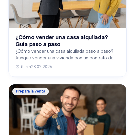
¿Cómo vender una casa alquilada?
Guía paso a paso
¿Cómo vender una casa alquilada paso a paso?
Aunque vender una vivienda con un contrato de
alquiler vigente puede parecer complicado, el
5 min
28.07.2026
proceso resul…
Prepara la venta