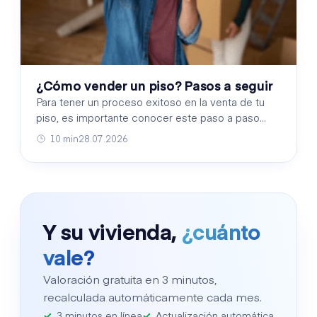
¿Cómo vender un piso? Pasos a seguir
Para tener un proceso exitoso en la venta de tu
piso, es importante conocer este paso a paso
para maximizar el valor de tu propiedad.
10 min
28.07.2026
Y su vivienda,
¿cuánto
vale?
Valoración gratuita en 3 minutos,
recalculada automáticamente cada mes.
3 minutos en línea
Actualización automática