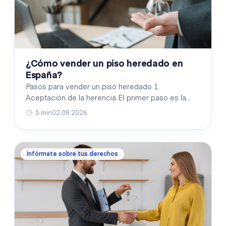
¿Cómo vender un piso heredado en
España?
Pasos para vender un piso heredado 1.
Aceptación de la herencia El primer paso es la
aceptación formal de la herencia ante notario. Los
5 min
02.08.2026
herederos tien…
Infórmate sobre tus derechos