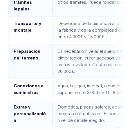
trámites
otros trámites. Puede rondar los 2.
legales
Transporte y
Dependerá de la distancia a la que
montaje
la fábrica y de la complejidad del m
entre 4.000€ y 15.000€.
Preparación
Es necesario nivelar el suelo, hacer 
del terreno
cimentación, crear accesos y posi
muros o vallado. Coste estimado: 5
20.000€.
Conexiones a
Agua, luz, gas, internet, alcantarillad
suministros
suponer entre 3.000€ y 10.000€.
Extras y
Domótica, placas solares, acabad
personalizació
mejoras estructurales. El coste de
n
nivel de detalle elegido.