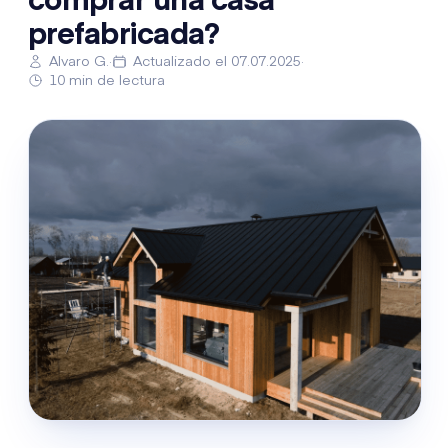
comprar una casa
prefabricada?
Alvaro G.
·
Actualizado el 07.07.2025
·
10 min de lectura