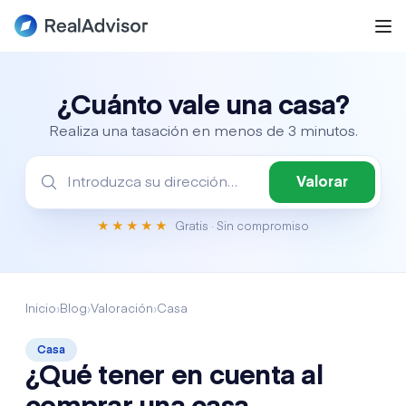
¿Cuánto vale una casa?
Realiza una tasación en menos de 3 minutos.
Valorar
★★★★★
Gratis
· Sin compromiso
Inicio
›
Blog
›
Valoración
›
Casa
Casa
¿Qué tener en cuenta al