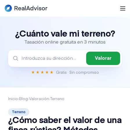
¿Cuánto vale mi terreno?
Tasación online gratuita en 3 minutos
Valorar
★★★★★
Gratis
· Sin compromiso
Inicio
›
Blog
›
Valoración
›
Terreno
Terreno
¿Cómo saber el valor de una