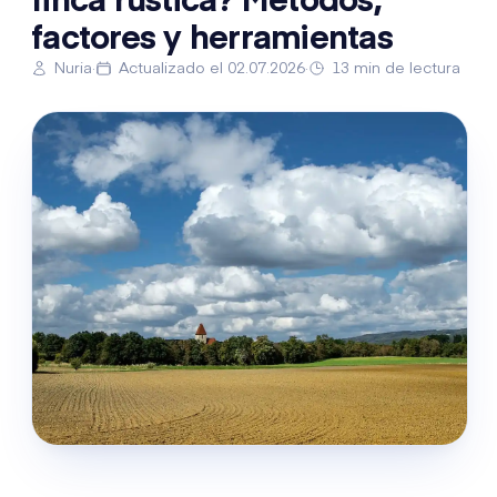
finca rústica? Métodos,
factores y herramientas
Nuria
·
Actualizado el 02.07.2026
·
13 min de lectura