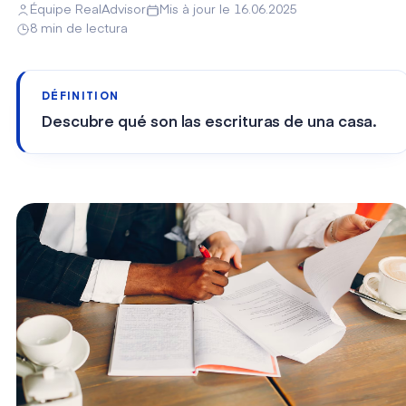
Équipe RealAdvisor
Mis à jour le 16.06.2025
8 min de lectura
DÉFINITION
Descubre qué son las escrituras de una casa.