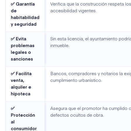
✅ Garantía
Verifica que la construcción respeta lo
de
accesibilidad vigentes.
habitabilidad
y seguridad
✅ Evita
Sin esta licencia, el ayuntamiento podrí
problemas
inmueble.
legales o
sanciones
✅ Facilita
Bancos, compradores y notarios la exi
venta,
cumplimiento urbanístico.
alquiler e
hipoteca
✅
Asegura que el promotor ha cumplido 
Protección
defectos ocultos de obra.
al
consumidor