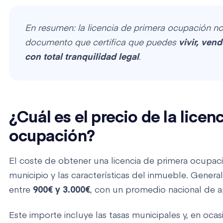
En resumen: la licencia de primera ocupación no
documento que certifica que puedes
vivir, vend
con total tranquilidad legal
.
¿Cuál es el precio de la licen
ocupación?
​El coste de obtener una licencia de primera ocupac
municipio y las características del inmueble. Genera
entre
900€ y 3.000€
, con un promedio nacional de
Este importe incluye las tasas municipales y, en ocas