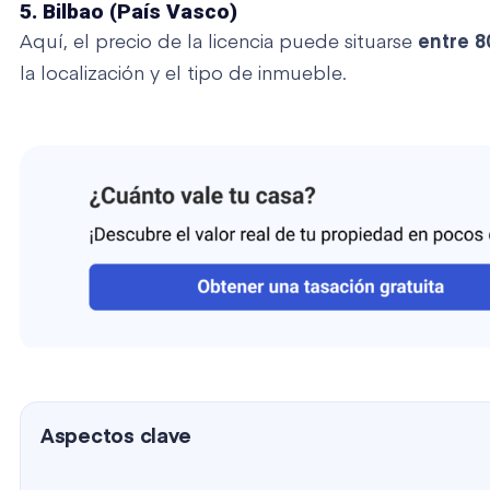
5. Bilbao (País Vasco)
Aquí, el precio de la licencia puede situarse
entre 8
la localización y el tipo de inmueble.
Aspectos clave