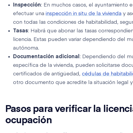
Inspección
: En muchos casos, el ayuntamiento e
efectuar una
inspección in situ de la vivienda
y as
con todas las condiciones de habitabilidad, segur
Tasas
: Habrá que abonar las tasas correspondient
licencia. Estas pueden variar dependiendo del m
autónoma.
Documentación adicional
: Dependiendo del mun
específica de la vivienda, pueden solicitarse d
certificados de antigüedad,
cédulas de habitabil
otro documento que acredite la situación legal y 
Pasos para verificar la licenc
ocupación