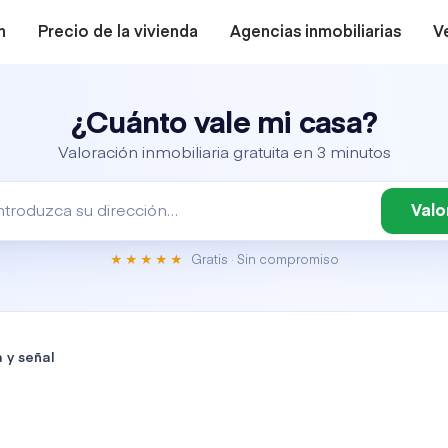
n
Precio de la vivienda
Agencias inmobiliarias
V
¿Cuánto vale mi casa?
Valoración inmobiliaria gratuita en 3 minutos
Valo
Gratis · Sin compromiso
★★★★★
 y señal