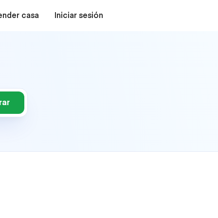
ender casa
Iniciar sesión
rar