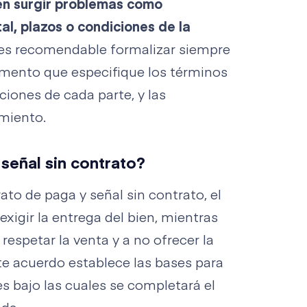
n surgir problemas como
al, plazos o condiciones de la
, es recomendable formalizar siempre
mento que especifique los términos
ciones de cada parte, y las
miento.
señal sin contrato?
rato de paga y señal sin contrato, el
xigir la entrega del bien, mientras
espetar la venta y a no ofrecer la
te acuerdo establece las bases para
es bajo las cuales se completará el