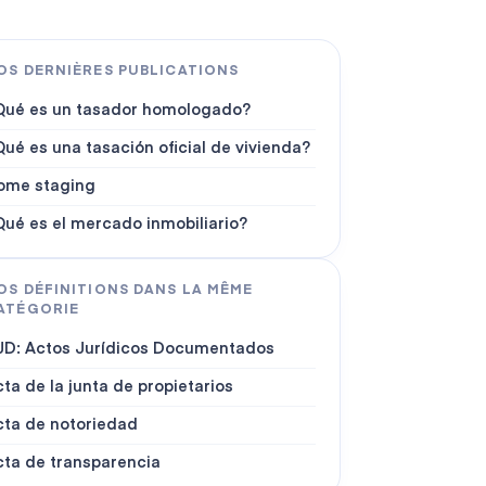
OS DERNIÈRES PUBLICATIONS
Qué es un tasador homologado?
ué es una tasación oficial de vivienda?
ome staging
Qué es el mercado inmobiliario?
OS DÉFINITIONS DANS LA MÊME
ATÉGORIE
JD: Actos Jurídicos Documentados
ta de la junta de propietarios
cta de notoriedad
cta de transparencia