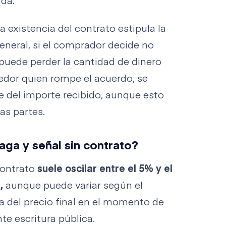
nda.
a existencia del contrato estipula la
eneral, si el comprador decide no
 puede perder la cantidad de dinero
edor quien rompe el acuerdo, se
le del importe recibido, aunque esto
as partes.
aga y señal sin contrato?
 contrato
suele oscilar entre el 5% y el
,
aunque puede variar según el
 del precio final en el momento de
e escritura pública.