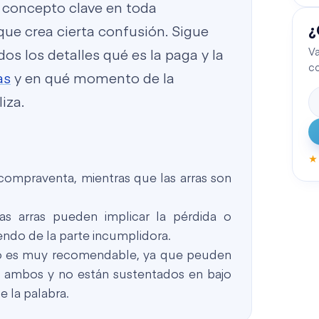
 concepto clave en toda
¿
que crea cierta confusión. Sigue
Va
os los detalles qué es la paga y la
c
as
y en qué momento de la
iza.
★
 compraventa, mientras que las arras son
as arras pueden implicar la pérdida o
ndo de la parte incumplidora.
no es muy recomendable, ya que peuden
 ambos y no están sustentados en bajo
e la palabra.