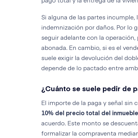
pago total y la entrega de la vivie
Si alguna de las partes incumple, l
indemnización por daños. Por lo g
seguir adelante con la operación,
abonada. En cambio, si es el vend
suele exigir la devolución del dob
depende de lo pactado entre amb
¿Cuánto se suele pedir de p
El importe de la paga y señal sin
10% del precio total del inmueble
acuerdo. Este monto se descuenta
formalizar la compraventa mediant