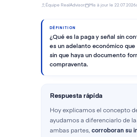
Équipe RealAdvisor
Mis à jour le 22.07.2026
DÉFINITION
¿Qué es la paga y señal sin con
es un adelanto económico que 
sin que haya un documento form
compraventa.
Respuesta rápida
Hoy explicamos el concepto de 
ayudamos a diferenciarlo de las
ambas partes,
corroboran su i