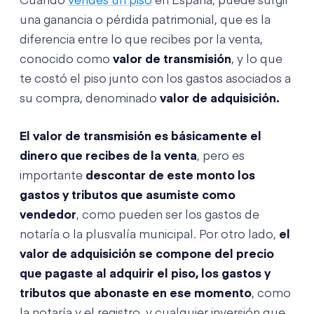
Cuando
vendes un piso
en España, puede surgir
una ganancia o pérdida patrimonial, que es la
diferencia entre lo que recibes por la venta,
conocido como
valor de transmisión
, y lo que
te costó el piso junto con los gastos asociados a
su compra, denominado
valor de adquisición.
El valor de transmisión es básicamente el
dinero que recibes de la venta
, pero es
importante
descontar de este monto los
gastos y tributos que asumiste como
vendedor
, como pueden ser los gastos de
notaría o la plusvalía municipal. Por otro lado,
el
valor de adquisición se compone del precio
que pagaste al adquirir el piso, los gastos y
tributos que abonaste en ese momento
, como
la notaría y el registro, y cualquier inversión que