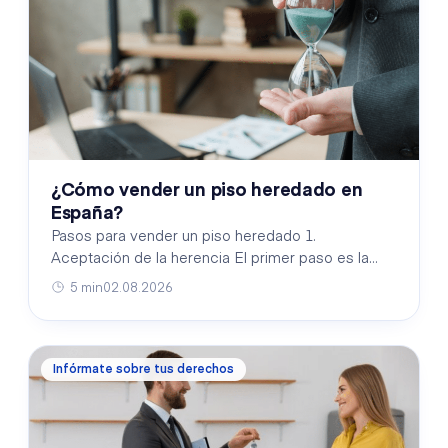
¿Cómo vender un piso heredado en
España?
Pasos para vender un piso heredado 1.
Aceptación de la herencia El primer paso es la
aceptación formal de la herencia ante notario. Los
5 min
02.08.2026
herederos tien…
Infórmate sobre tus derechos