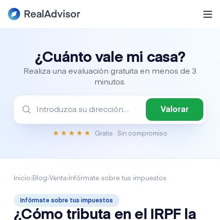
¿Cuánto vale mi casa?
Realiza una evaluación gratuita en menos de 3
minutos.
Valorar
★★★★★
Gratis
· Sin compromiso
Inicio
›
Blog
›
Venta
›
Infórmate sobre tus impuestos
Infórmate sobre tus impuestos
¿Cómo tributa en el IRPF la