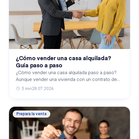
¿Cómo vender una casa alquilada?
Guía paso a paso
¿Cómo vender una casa alquilada paso a paso?
Aunque vender una vivienda con un contrato de
alquiler vigente puede parecer complicado, el
5 min
28.07.2026
proceso resul…
Prepara la venta