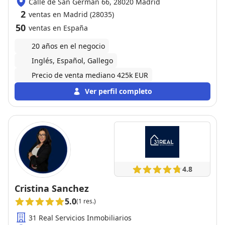
Calle de San Germán 66, 28020 Madrid
2
ventas en Madrid (28035)
50
ventas en España
20 años en el negocio
Inglés, Español, Gallego
Precio de venta mediano 425k EUR
Ver perfil completo
4.8
Cristina Sanchez
5.0
(1 res.)
31 Real Servicios Inmobiliarios