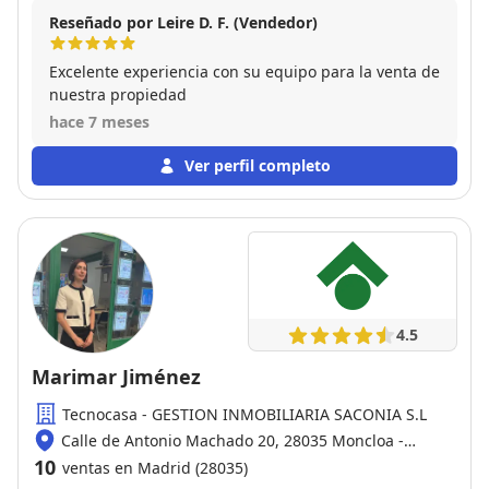
Reseñado por Leire D. F. (Vendedor)
Excelente experiencia con su equipo para la venta de
nuestra propiedad
hace 7 meses
Ver perfil completo
4.5
Marimar Jiménez
Tecnocasa - GESTION INMOBILIARIA SACONIA S.L
Calle de Antonio Machado 20, 28035 Moncloa -
Aravaca
10
ventas en Madrid (28035)