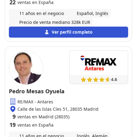
22
ventas en España
11 años en el negocio
Español, Inglés
Precio de venta mediano 328k EUR
Ver perfil completo
4.6
Pedro Mesas Oyuela
RE/MAX - Antares
Calle de las Islas Cíes 51, 28035 Madrid
9
ventas en Madrid (28035)
19
ventas en España
11 años en el negocio
Inglés, Alemán