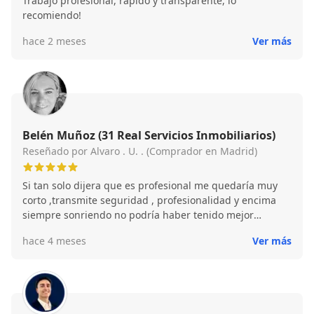
Trabajo profesional, rápido y transparente, lo
recomiendo!
hace 2 meses
Ver más
Belén Muñoz (31 Real Servicios Inmobiliarios)
Reseñado por Alvaro . U. . (Comprador en Madrid)
Si tan solo dijera que es profesional me quedaría muy
corto ,transmite seguridad , profesionalidad y encima
siempre sonriendo no podría haber tenido mejor
persona y comercial l a mi lado
hace 4 meses
Ver más