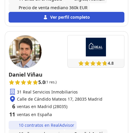
Precio de venta mediano 360k EUR
Ver perfil completo
4.8
Daniel Viñau
5.0
(1 res.)
31 Real Servicios Inmobiliarios
Calle de Cándido Mateos 17, 28035 Madrid
6
ventas en Madrid (28035)
11
ventas en España
10 contratos en RealAdvisor