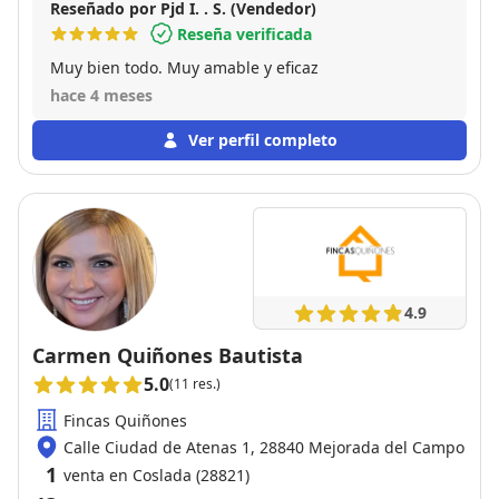
Reseñado por Pjd I. . S. (Vendedor)
Reseña verificada
Muy bien todo. Muy amable y eficaz
hace 4 meses
Ver perfil completo
4.9
Carmen Quiñones Bautista
5.0
(11 res.)
Fincas Quiñones
Calle Ciudad de Atenas 1, 28840 Mejorada del Campo
1
venta en Coslada (28821)