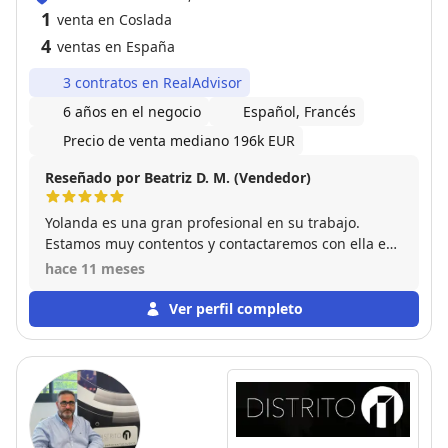
1
venta en Coslada
4
ventas en España
3 contratos en RealAdvisor
6 años en el negocio
Español, Francés
Precio de venta mediano 196k EUR
Reseñado por Beatriz D. M. (Vendedor)
Yolanda es una gran profesional en su trabajo.
Estamos muy contentos y contactaremos con ella en
futuras ocasiones.
hace 11 meses
Ver perfil completo