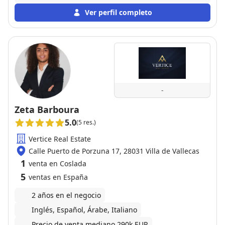
disponible para dudas y preguntas. Muchas gracias!
Ver perfil completo
-
Zeta Barboura
5.0
(5 res.)
Vertice Real Estate
Calle Puerto de Porzuna 17, 28031 Villa de Vallecas
1
venta en Coslada
5
ventas en España
2 años en el negocio
Inglés, Español, Árabe, Italiano
Precio de venta mediano 290k EUR