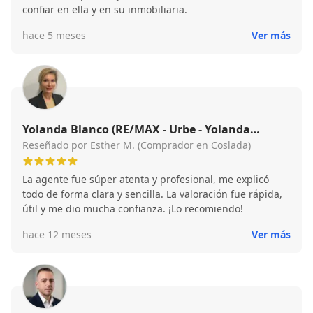
confiar en ella y en su inmobiliaria.
hace 5 meses
Ver más
Yolanda Blanco (RE/MAX - Urbe - Yolanda
Blanco)
Reseñado por Esther M. (Comprador en Coslada)
La agente fue súper atenta y profesional, me explicó
todo de forma clara y sencilla. La valoración fue rápida,
útil y me dio mucha confianza. ¡Lo recomiendo!
hace 12 meses
Ver más