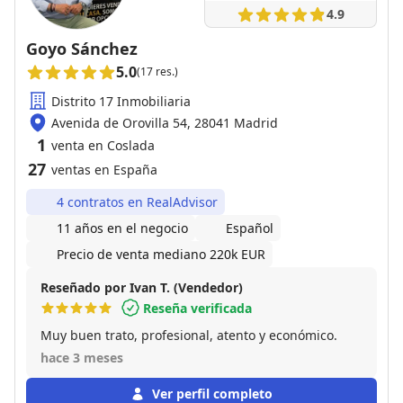
4.9
Goyo Sánchez
5.0
(17 res.)
Distrito 17 Inmobiliaria
Avenida de Orovilla 54, 28041 Madrid
1
venta en Coslada
27
ventas en España
4 contratos en RealAdvisor
11 años en el negocio
Español
Precio de venta mediano 220k EUR
Reseñado por Ivan T. (Vendedor)
Reseña verificada
Muy buen trato, profesional, atento y económico.
hace 3 meses
Ver perfil completo