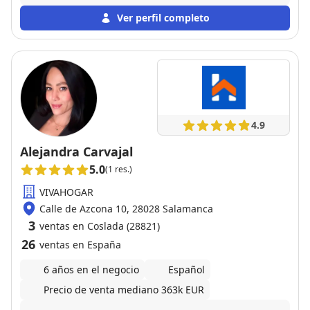
Ver perfil completo
4.9
Alejandra Carvajal
5.0
(1 res.)
VIVAHOGAR
Calle de Azcona 10, 28028 Salamanca
3
ventas en Coslada (28821)
26
ventas en España
6 años en el negocio
Español
Precio de venta mediano 363k EUR