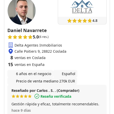
4.8
Daniel Navarrete
5.0
(6 res.)
Delta Agentes Inmobiliarios
Calle Poitiers 9, 28822 Coslada
8
ventas en Coslada
15
ventas en España
6 años en el negocio
Español
Precio de venta mediano 270k EUR
Reseñado por Carlos . S. . (Comprador)
Reseña verificada
Gestión rápida y eficaz, totalmente recomendables.
hace 9 días