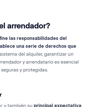
el arrendador?
fine las responsabilidades del
tablece una serie de derechos que
sistema del alquiler, garantizar un
arrendador y arrendatario es esencial
 seguras y protegidas.
r
or, y también su
principal expectativa