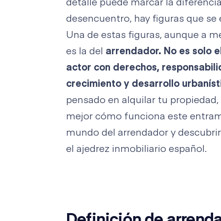
detalle puede marcar la diferencia
desencuentro, hay figuras que se
Una de estas figuras, aunque a me
es la del
arrendador.
No es solo e
actor con derechos, responsabilid
crecimiento y desarrollo urbanís
pensado en alquilar tu propiedad
mejor cómo funciona este entrama
mundo del arrendador y descubrir 
el ajedrez inmobiliario español.
Definición de arrend