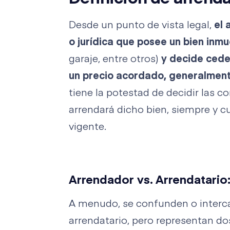
Desde un punto de vista legal,
el 
o jurídica que posee un bien inm
garaje, entre otros)
y decide cede
un precio acordado, generalmente
tiene la potestad de decidir las c
arrendará dicho bien, siempre y cu
vigente.
Arrendador vs. Arrendatario
A menudo, se confunden o interc
arrendatario, pero representan d