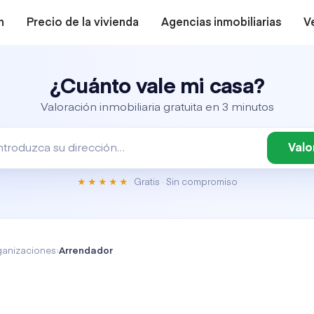
n
Precio de la vivienda
Agencias inmobiliarias
V
¿Cuánto vale mi casa?
Valoración inmobiliaria gratuita en 3 minutos
Valo
Gratis · Sin compromiso
★★★★★
rganizaciones
›
Arrendador