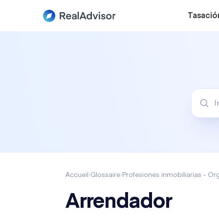
Tasació
Accueil
›
Glossaire
›
Profesiones inmobiliarias - O
Arrendador