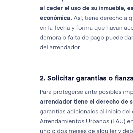
al ceder el uso de su inmueble, 
económica.
Así, tiene derecho a q
en la fecha y forma que hayan aco
demora o falta de pago puede dar 
del arrendador.
2. Solicitar garantías o fianz
Para protegerse ante posibles im
arrendador tiene el derecho de s
garantías adicionales al inicio del
Arrendamientos Urbanos (LAU) en 
uno o dos meses de alquiler y debe