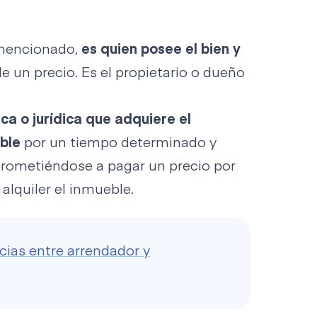
mencionado,
es quien posee el bien y
 un precio. Es el propietario o dueño
ica o jurídica que adquiere el
ble
por un tiempo determinado y
prometiéndose a pagar un precio por
 alquiler el inmueble.
cias entre arrendador y