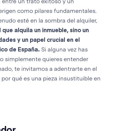
 entre un trato exitoso y un
 erigen como pilares fundamentales.
nudo esté en la sombra del alquiler,
l que alquila un inmueble, sino un
ades y un papel crucial en el
tico de España.
Si alguna vez has
, o simplemente quieres entender
do, te invitamos a adentrarte en el
por qué es una pieza insustituible en
ador