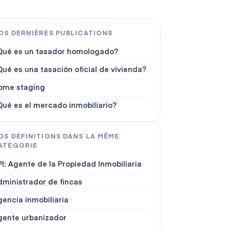
OS DERNIÈRES PUBLICATIONS
Qué es un tasador homologado?
ué es una tasación oficial de vivienda?
ome staging
Qué es el mercado inmobiliario?
OS DÉFINITIONS DANS LA MÊME
ATÉGORIE
I: Agente de la Propiedad Inmobiliaria
dministrador de fincas
encia inmobiliaria
gente urbanizador