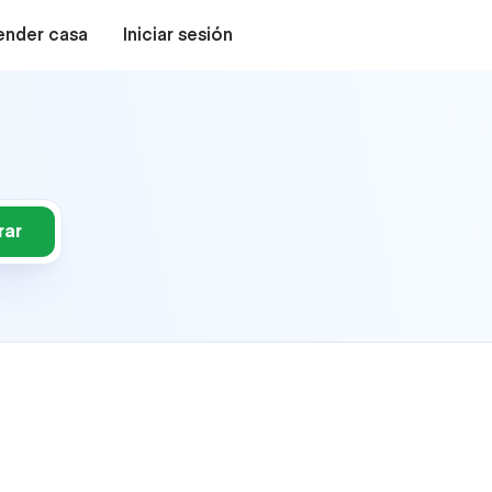
ender casa
Iniciar sesión
rar