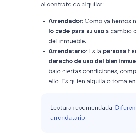
el contrato de alquiler:
Arrendador
: Como ya hemos 
lo cede para su uso
a cambio de
del inmueble.
Arrendatario
: Es la
persona fís
derecho de uso del bien inmue
bajo ciertas condiciones, com
ello. Es quien alquila o toma en
Lectura recomendada:
Diferen
arrendatario