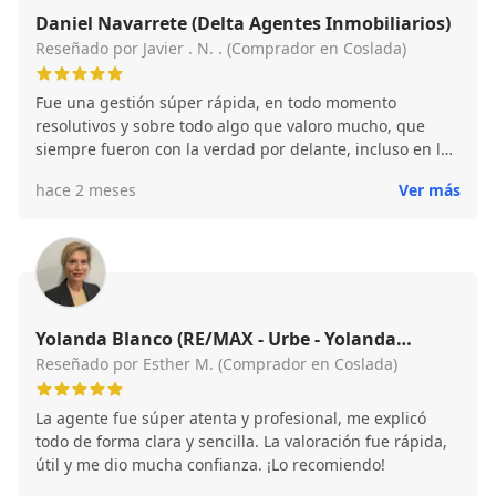
Daniel Navarrete (Delta Agentes Inmobiliarios)
Reseñado por Javier . N. . (Comprador en Coslada)
Fue una gestión súper rápida, en todo momento
resolutivos y sobre todo algo que valoro mucho, que
siempre fueron con la verdad por delante, incluso en los
momentos más complicados, Gracias
hace 2 meses
Ver más
Yolanda Blanco (RE/MAX - Urbe - Yolanda
Blanco)
Reseñado por Esther M. (Comprador en Coslada)
La agente fue súper atenta y profesional, me explicó
todo de forma clara y sencilla. La valoración fue rápida,
útil y me dio mucha confianza. ¡Lo recomiendo!