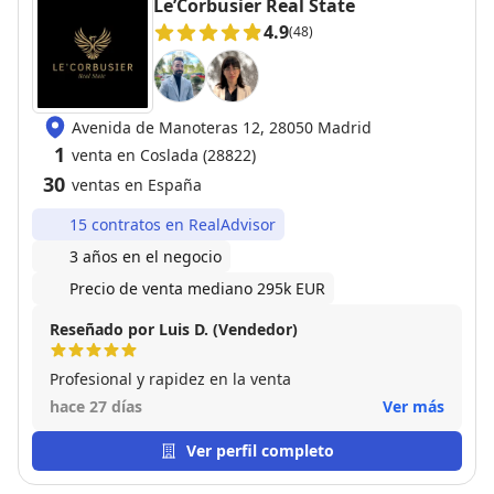
Le’Corbusier Real State
4.9
(48)
Avenida de Manoteras 12, 28050 Madrid
1
venta en Coslada (28822)
30
ventas en España
15 contratos en RealAdvisor
3 años en el negocio
Precio de venta mediano 295k EUR
Reseñado por Luis D. (Vendedor)
Profesional y rapidez en la venta
hace 27 días
Ver más
Ver perfil completo