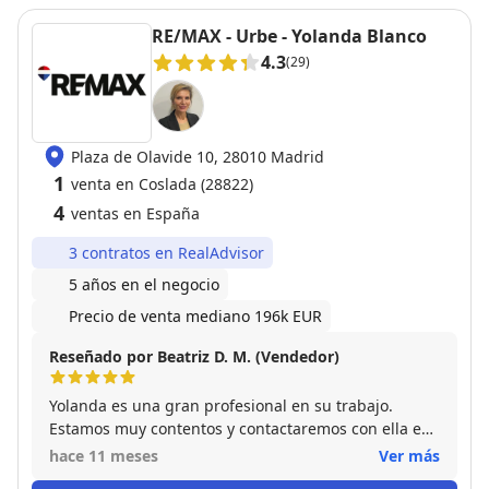
RE/MAX - Urbe - Yolanda Blanco
4.3
(29)
Plaza de Olavide 10, 28010 Madrid
1
venta en Coslada (28822)
4
ventas en España
3 contratos en RealAdvisor
5 años en el negocio
Precio de venta mediano 196k EUR
Reseñado por Beatriz D. M. (Vendedor)
Yolanda es una gran profesional en su trabajo.
Estamos muy contentos y contactaremos con ella en
futuras ocasiones.
hace 11 meses
Ver más