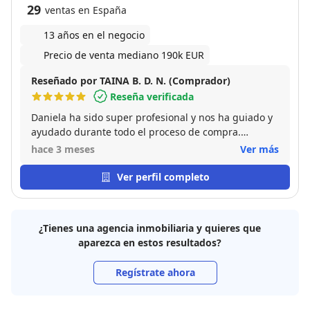
29
ventas en España
13 años en el negocio
Precio de venta mediano 190k EUR
Reseñado por TAINA B. D. N. (Comprador)
Reseña verificada
Daniela ha sido super profesional y nos ha guiado y
ayudado durante todo el proceso de compra.
Estamos encantados con la experiencia y con la
hace 3 meses
Ver más
atención prestada.
Ver perfil completo
¿Tienes una agencia inmobiliaria y quieres que
aparezca en estos resultados?
Regístrate ahora