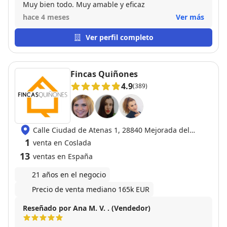
Muy bien todo. Muy amable y eficaz
hace 4 meses
Ver más
Ver perfil completo
Fincas Quiñones
4.9
(389)
Calle Ciudad de Atenas 1, 28840 Mejorada del
Campo
1
venta en Coslada
13
ventas en España
21 años en el negocio
Precio de venta mediano 165k EUR
Reseñado por Ana M. V. . (Vendedor)