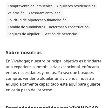
Compraventa de inmuebles
Alquileres residenciales
Valoración
Asesoramiento legal
Solicitud de hipotecas y financiación
Cambio de suministros
Reformas y construcción
Seguros de alquiler
Gestión de herencias
Sobre nosotros
En Vivahogar, nuestro principal objetivo es brindarte 
una experiencia inmobiliaria excepcional, enfocada 
en tus necesidades y metas. Ya sea que busques 
comprar, vender o alquilar una vivienda, nuestro 
equipo altamente capacitado está aquí para guiarte 
en cada paso del proceso.
Propiedades vendidas por VIVAHOGAR