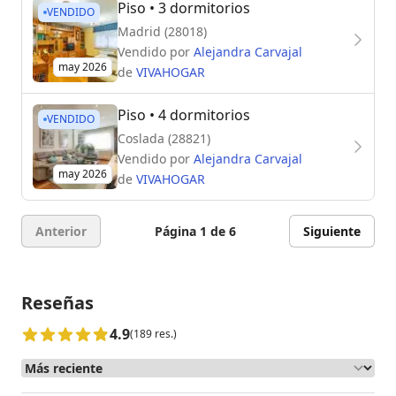
Piso
• 3 dormitorios
VENDIDO
Madrid (28018)
Vendido por
Alejandra Carvajal
may 2026
de
VIVAHOGAR
Piso
• 4 dormitorios
VENDIDO
Coslada (28821)
Vendido por
Alejandra Carvajal
may 2026
de
VIVAHOGAR
Anterior
Página 1 de 6
Siguiente
Reseñas
4.9
(189 res.)