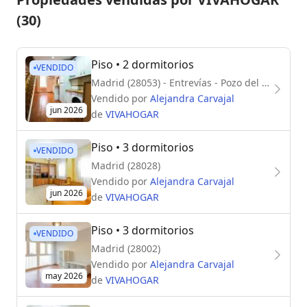
(30)
Piso
• 2 dormitorios
VENDIDO
Madrid (28053) - Entrevías - Pozo del Tío Raimundo
Vendido por
Alejandra Carvajal
jun 2026
de
VIVAHOGAR
Piso
• 3 dormitorios
VENDIDO
Madrid (28028)
Vendido por
Alejandra Carvajal
jun 2026
de
VIVAHOGAR
Piso
• 3 dormitorios
VENDIDO
Madrid (28002)
Vendido por
Alejandra Carvajal
may 2026
de
VIVAHOGAR