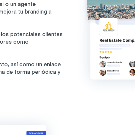
al o un agente
 mejora tu branding a
 los potenciales clientes
edores como
acto, así como un enlace
ona de forma periódica y