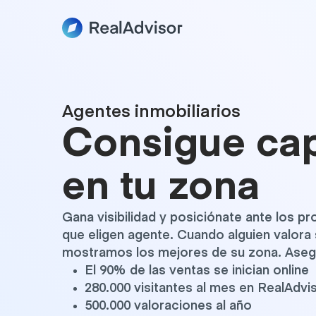
Agentes inmobiliarios
Consigue ca
en tu zona
Gana visibilidad y posiciónate ante los p
que eligen agente. Cuando alguien valora 
mostramos los mejores de su zona. Asegú
El 90% de las ventas se inician online
280.000 visitantes al mes en RealAdvi
500.000 valoraciones al año