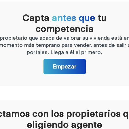
Capta
antes que
tu
competencia
 propietario que acaba de valorar su vivienda está en
momento más temprano para vender, antes de salir 
portales. Llega a él el primero.
Empezar
tamos con los propietarios 
eligiendo agente