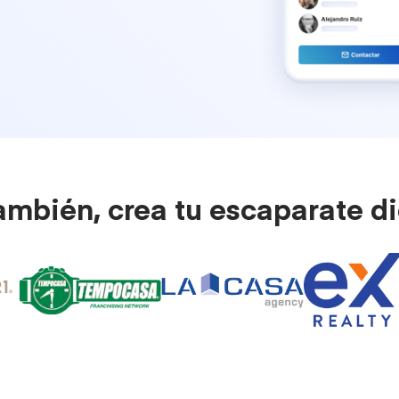
ambién, crea tu escaparate di