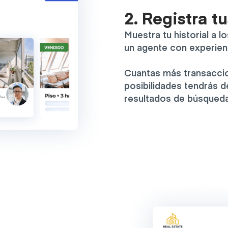
2. Registra t
Muestra tu historial a 
un agente con experien
Cuantas más transaccio
posibilidades tendrás d
resultados de búsqueda