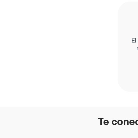
El
Te conec