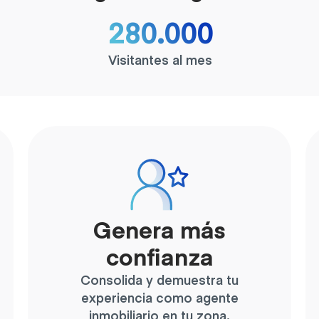
280.000
Visitantes al mes
Genera más
confianza
Consolida y demuestra tu
experiencia como agente
inmobiliario en tu zona.