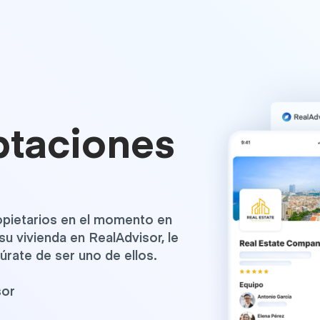
ptaciones
ropietarios en el momento en
su vivienda en RealAdvisor, le
rate de ser uno de ellos.
sor