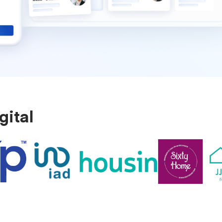
gital