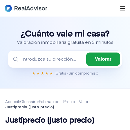
¿Cuánto vale mi casa?
Valoración inmobiliaria gratuita en 3 minutos
Valorar
Gratis · Sin compromiso
★★★★★
Accueil
›
Glossaire
›
Estimación - Precio - Valor
›
Justiprecio (justo precio)
Justiprecio (justo precio)