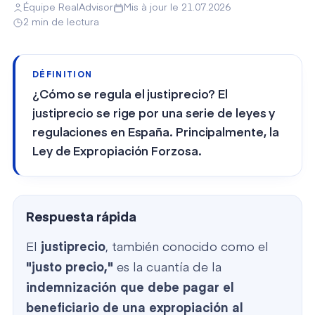
Équipe RealAdvisor
Mis à jour le 21.07.2026
2 min de lectura
DÉFINITION
¿Cómo se regula el justiprecio? El
justiprecio se rige por una serie de leyes y
regulaciones en España. Principalmente, la
Ley de Expropiación Forzosa.
Respuesta rápida
El
justiprecio
, también conocido como el
"justo precio,"
es la cuantía de la
indemnización que debe pagar el
beneficiario de una expropiación al