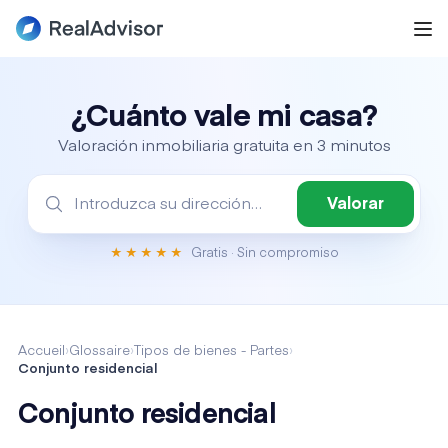
¿Cuánto vale mi casa?
Valoración inmobiliaria gratuita en 3 minutos
Valorar
Gratis · Sin compromiso
★★★★★
Accueil
›
Glossaire
›
Tipos de bienes - Partes
›
Conjunto residencial
Conjunto residencial