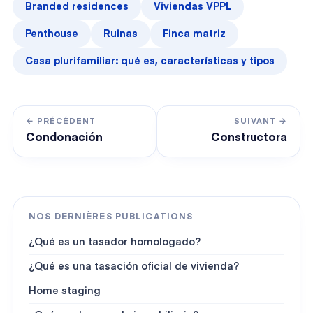
Branded residences
Viviendas VPPL
Penthouse
Ruinas
Finca matriz
Casa plurifamiliar: qué es, características y tipos
← PRÉCÉDENT
SUIVANT →
Condonación
Constructora
NOS DERNIÈRES PUBLICATIONS
¿Qué es un tasador homologado?
¿Qué es una tasación oficial de vivienda?
Home staging