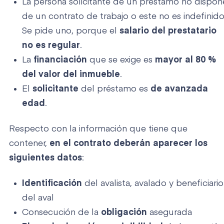
La persona solicitante de un préstamo no dispon
de un contrato de trabajo o este no es indefinido
Se pide uno, porque el
salario del prestatario
no es regular
.
La
financiación
que se exige es
mayor al 80 %
del valor del inmueble
.
El
solicitante
del préstamo es
de avanzada
edad
.
Respecto con la información que tiene que
contener,
en el contrato deberán aparecer los
siguientes datos
:
Identificación
del avalista, avalado y beneficiario
del aval
Consecución de la
obligación
asegurada