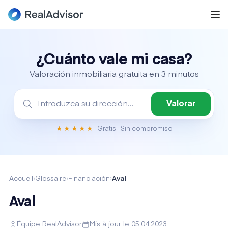
¿Cuánto vale mi casa?
Valoración inmobiliaria gratuita en 3 minutos
Valorar
Gratis · Sin compromiso
★★★★★
Accueil
›
Glossaire
›
Financiación
›
Aval
Aval
Équipe RealAdvisor
Mis à jour le 05.04.2023