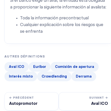
Si el banco exige un aval, la entidad está obligada
a proporcionar la siguiente información al avalista:
Toda la información precontractual
Cualquier explicación sobre los riesgos que
se enfrenta
AUTRES DÉFINITIONS
Aval ICO
Euríbor
Comisión de apertura
Interés mixto
Crowdlending
Derrama
← PRÉCÉDENT
SUIVANT →
Autopromotor
Aval ICO