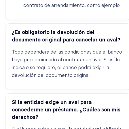
contrato de arrendamiento, como ejemplo
¿Es obligatorio la devolución del
documento original para cancelar un aval?
Todo dependerá de las condiciones que el banco
haya proporcionado al contratar un aval. Si así lo
indica o se requiere, el banco podrá exigir la
devolución del documento original.
Si la entidad exige un aval para
concederme un préstamo. ¿Cuáles son mis
derechos?