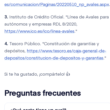
es/comunicacion/Paginas/20220510_np_avales.aspx
3.
Instituto de Crédito Oficial. "Línea de Avales para
autónomos y empresas RDL 8/2020,
https://www.ico.es/ico/linea-avales
."
4.
Tesoro Público. "Constitución de garantías y
depósitos,
https://www.tesoro.es/caja-general-de-
depositos/constitucion-de-depositos-y-garantias
."
Si te ha gustado, ¡compártelo! 👍
Preguntas frecuentes