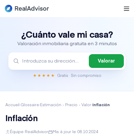
¿Cuánto vale mi casa?
Valoración inmobiliaria gratuita en 3 minutos
Valorar
Gratis · Sin compromiso
★★★★★
Accueil
›
Glossaire
›
Estimación - Precio - Valor
›
Inflación
Inflación
Équipe RealAdvisor
Mis à jour le 08.10.2024