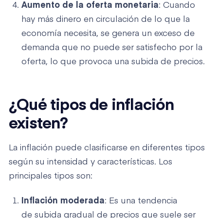
Aumento de la oferta monetaria
: Cuando
hay más dinero en circulación de lo que la
economía necesita, se genera un exceso de
demanda que no puede ser satisfecho por la
oferta, lo que provoca una subida de precios.
¿Qué tipos de inflación
existen?
La inflación puede clasificarse en diferentes tipos
según su intensidad y características. Los
principales tipos son:
Inflación moderada
: Es una tendencia
de subida gradual de precios que suele ser