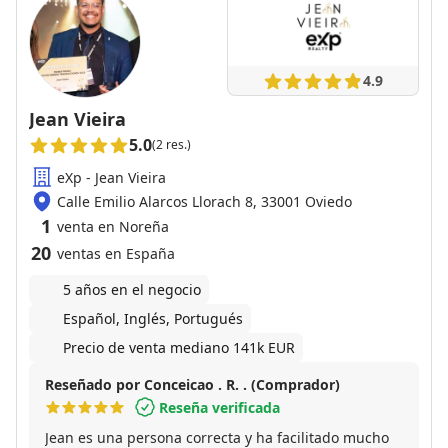
4.9
Jean Vieira
5.0
(2 res.)
eXp - Jean Vieira
Calle Emilio Alarcos Llorach 8, 33001 Oviedo
1
venta en Noreña
20
ventas en España
5 años en el negocio
Español, Inglés, Portugués
Precio de venta mediano 141k EUR
Reseñado por Conceicao . R. . (Comprador)
Reseña verificada
Jean es una persona correcta y ha facilitado mucho