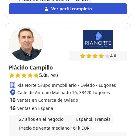
Ver perfil completo
4.0
Plácido Campillo
5.0
(3 res.)
Ria Norte Grupo Inmobiliario - Oviedo - Lugones
Calle de Antonio Machado 16, 33420 Lugones
16
ventas en Comarca de Oviedo
16
ventas en España
27 años en el negocio
Español, Francés
Precio de venta mediano 161k EUR