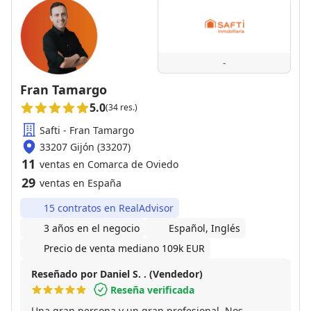
-
Fran Tamargo
5.0
(34 res.)
Safti - Fran Tamargo
33207 Gijón (33207)
11
ventas en Comarca de Oviedo
29
ventas en España
15 contratos en RealAdvisor
3 años en el negocio
Español, Inglés
Precio de venta mediano 109k EUR
Reseñado por Daniel S. . (Vendedor)
Reseña verificada
Una gran persona y un gran profesional. Nos