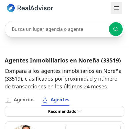
Busca un lugar, agencia o agente
Agentes Inmobiliarios en Noreña (33519)
Compara a los agentes inmobiliarios en Noreña
(33519), clasificados por proximidad y número
de transacciones en los últimos 24 meses.
Agencias
Agentes
Recomendado