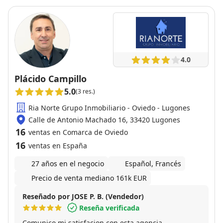
4.0
Plácido Campillo
5.0
(3 res.)
Ria Norte Grupo Inmobiliario - Oviedo - Lugones
Calle de Antonio Machado 16, 33420 Lugones
16
ventas en Comarca de Oviedo
16
ventas en España
27 años en el negocio
Español, Francés
Precio de venta mediano 161k EUR
Reseñado por JOSE P. B. (Vendedor)
Reseña verificada
Comunico mi satisfacion con esta agencia