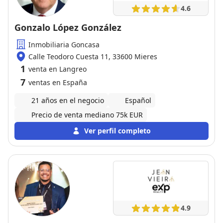
4.6
Gonzalo López González
Inmobiliaria Goncasa
Calle Teodoro Cuesta 11, 33600 Mieres
1
venta en Langreo
7
ventas en España
21 años en el negocio
Español
Precio de venta mediano 75k EUR
Ver perfil completo
4.9