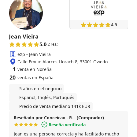
4.9
Jean Vieira
5.0
(2 res.)
eXp - Jean Vieira
Calle Emilio Alarcos Llorach 8, 33001 Oviedo
1
venta en Noreña
20
ventas en España
5 años en el negocio
Español, Inglés, Portugués
Precio de venta mediano 141k EUR
Reseñado por Conceicao . R. . (Comprador)
Reseña verificada
Jean es una persona correcta y ha facilitado mucho