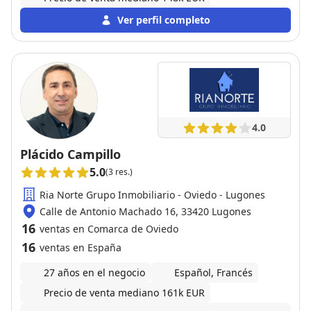
Ver perfil completo
4.0
Plácido Campillo
5.0
(3 res.)
Ria Norte Grupo Inmobiliario - Oviedo - Lugones
Calle de Antonio Machado 16, 33420 Lugones
16
ventas en Comarca de Oviedo
16
ventas en España
27 años en el negocio
Español, Francés
Precio de venta mediano 161k EUR