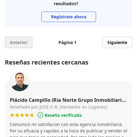
resultados?
Regístrate ahora
Anterior
Página 1
Siguiente
Reseñas recientes cercanas
Plácido Campillo (Ria Norte Grupo Inmobiliario
- Oviedo - Lugones)
Reseñado por JOSE P. B. (Vendedor en Lugones)
Reseña verificada
Comunico mi satisfacion con esta agencia inmobiliaria.
Por su eficacia y rapidez a la hora de publicar y vender el