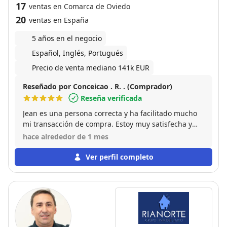
17
ventas en Comarca de Oviedo
20
ventas en España
5 años en el negocio
Español, Inglés, Portugués
Precio de venta mediano 141k EUR
Reseñado por Conceicao . R. . (Comprador)
Reseña verificada
Jean es una persona correcta y ha facilitado mucho
mi transacción de compra. Estoy muy satisfecha y
recomiendo a este gran profesional.
hace alrededor de 1 mes
Ver perfil completo