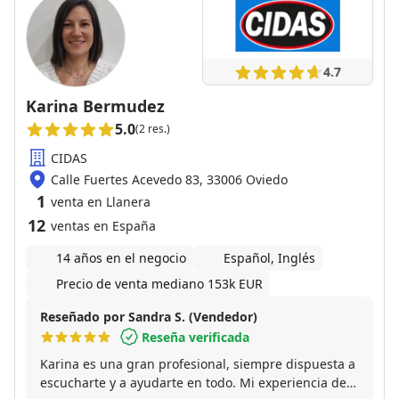
4.7
Karina Bermudez
5.0
(2 res.)
CIDAS
Calle Fuertes Acevedo 83, 33006 Oviedo
1
venta en Llanera
12
ventas en España
14 años en el negocio
Español, Inglés
Precio de venta mediano 153k EUR
Reseñado por Sandra S. (Vendedor)
Reseña verificada
Karina es una gran profesional, siempre dispuesta a
escucharte y a ayudarte en todo. Mi experiencia de