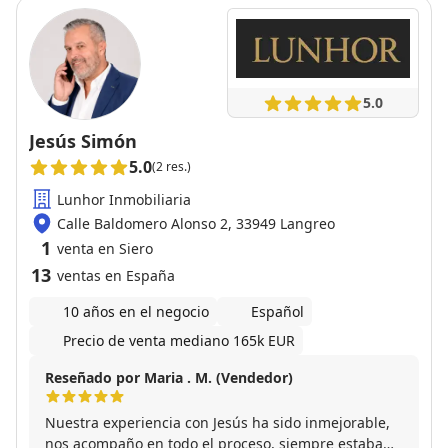
5.0
Jesús Simón
5.0
(2 res.)
Lunhor Inmobiliaria
Calle Baldomero Alonso 2, 33949 Langreo
1
venta en Siero
13
ventas en España
10 años en el negocio
Español
Precio de venta mediano 165k EUR
Reseñado por Maria . M. (Vendedor)
Nuestra experiencia con Jesús ha sido inmejorable,
nos acompaño en todo el proceso, siempre estaba