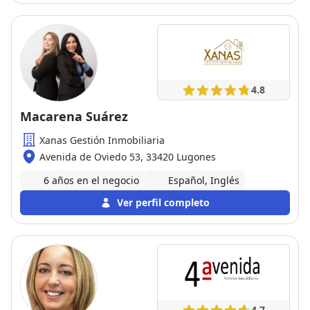
4.8
Macarena Suárez
Xanas Gestión Inmobiliaria
Avenida de Oviedo 53, 33420 Lugones
6 años en el negocio
Español, Inglés
Ver perfil completo
4.7