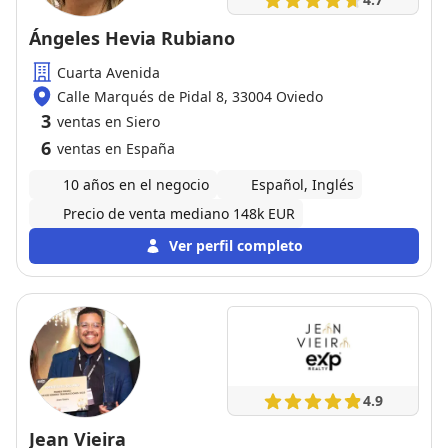
Ángeles Hevia Rubiano
Cuarta Avenida
Calle Marqués de Pidal 8, 33004 Oviedo
3
ventas en Siero
6
ventas en España
10 años en el negocio
Español, Inglés
Precio de venta mediano 148k EUR
Ver perfil completo
4.9
Jean Vieira