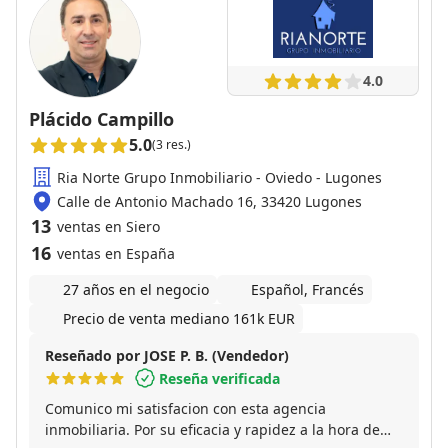
4.0
Plácido Campillo
5.0
(3 res.)
Ria Norte Grupo Inmobiliario - Oviedo - Lugones
Calle de Antonio Machado 16, 33420 Lugones
13
ventas en Siero
16
ventas en España
27 años en el negocio
Español, Francés
Precio de venta mediano 161k EUR
Reseñado por JOSE P. B. (Vendedor)
Reseña verificada
Comunico mi satisfacion con esta agencia
inmobiliaria. Por su eficacia y rapidez a la hora de