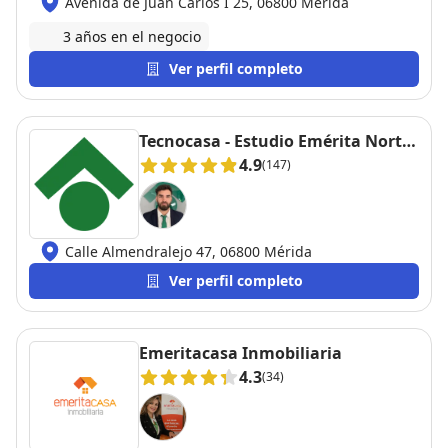
Avenida de Juan Carlos I 25, 06800 Mérida
3 años en el negocio
Ver perfil completo
Tecnocasa - Estudio Emérita Norte
S.L.
4.9
(147)
Calle Almendralejo 47, 06800 Mérida
Ver perfil completo
Emeritacasa Inmobiliaria
4.3
(34)