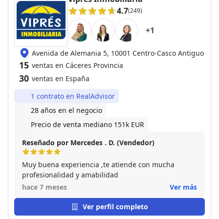
4.7
(249)
+
1
Avenida de Alemania 5, 10001 Centro-Casco Antiguo
15
ventas en Cáceres Provincia
30
ventas en España
1 contrato en RealAdvisor
28 años en el negocio
Precio de venta mediano 151k EUR
Reseñado por Mercedes . D. (Vendedor)
Muy buena experiencia ,te atiende con mucha
profesionalidad y amabilidad
hace 7 meses
Ver más
Ver perfil completo