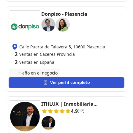
Donpiso - Plasencia
Calle Puerta de Talavera 5, 10600 Plasencia
2
ventas en Cáceres Provincia
2
ventas en España
1 año en el negocio
Ver perfil completo
ITHLUX | Inmobiliaria
Extremadura
4.9
(12)