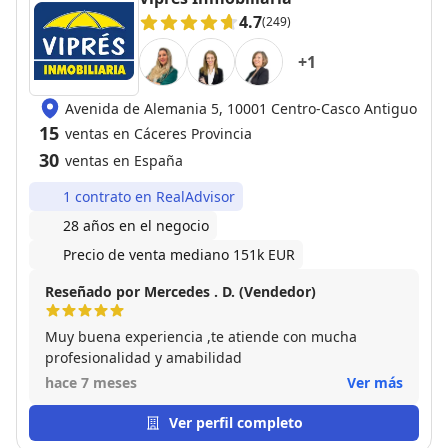
4.7
(249)
+
1
Avenida de Alemania 5, 10001 Centro-Casco Antiguo
15
ventas en Cáceres Provincia
30
ventas en España
1 contrato en RealAdvisor
28 años en el negocio
Precio de venta mediano 151k EUR
Reseñado por Mercedes . D. (Vendedor)
Muy buena experiencia ,te atiende con mucha
profesionalidad y amabilidad
hace 7 meses
Ver más
Ver perfil completo