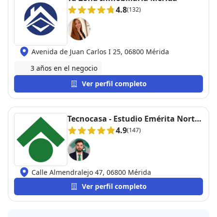
4.8
(132)
Avenida de Juan Carlos I 25, 06800 Mérida
3 años en el negocio
Ver perfil completo
Tecnocasa - Estudio Emérita Norte
S.L.
4.9
(147)
Calle Almendralejo 47, 06800 Mérida
Ver perfil completo