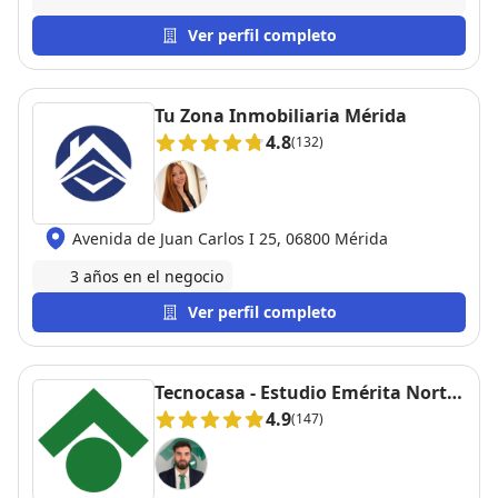
Ver perfil completo
Tu Zona Inmobiliaria Mérida
4.8
(132)
Avenida de Juan Carlos I 25, 06800 Mérida
3 años en el negocio
Ver perfil completo
Tecnocasa - Estudio Emérita Norte
S.L.
4.9
(147)