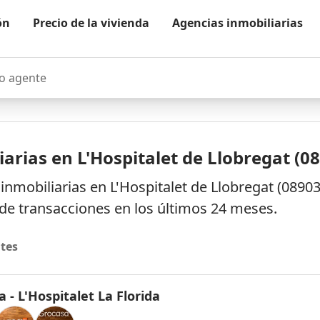
ón
Precio de la vivienda
Agencias inmobiliarias
agente
arias en L'Hospitalet de Llobregat (0
nmobiliarias en L'Hospitalet de Llobregat (08903)
e transacciones en los últimos 24 meses.
tes
 - L'Hospitalet La Florida