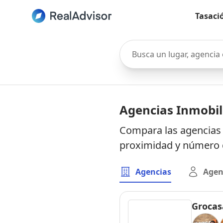
Tasaci
Busca un lugar, agencia o 
Agencias Inmobili
Compara las agencias i
proximidad y número d
Agencias
Agen
Grocasa