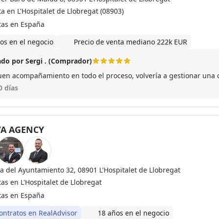
a en L'Hospitalet de Llobregat (08903)
tas en España
os en el negocio
Precio de venta mediano 222k EUR
do por Sergi . (Comprador)
en acompañamiento en todo el proceso, volvería a gestionar una 
0 días
A AGENCY
Plaza del Ayuntamiento 32, 08901 L'Hospitalet de Llobregat
as en L'Hospitalet de Llobregat
tas en España
ontratos en RealAdvisor
18 años en el negocio