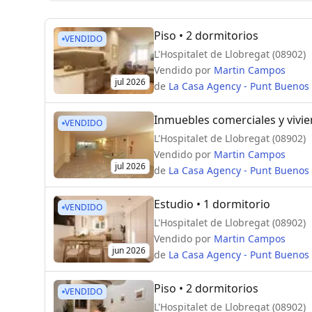
Piso
• 2 dormitorios
VENDIDO
L'Hospitalet de Llobregat (08902)
Vendido por
Martin Campos
jul 2026
de
La Casa Agency - Punt Buenos
Inmuebles comerciales y vivi
VENDIDO
L'Hospitalet de Llobregat (08902)
Vendido por
Martin Campos
jul 2026
de
La Casa Agency - Punt Buenos
Estudio
• 1 dormitorio
VENDIDO
L'Hospitalet de Llobregat (08902)
Vendido por
Martin Campos
jun 2026
de
La Casa Agency - Punt Buenos
Piso
• 2 dormitorios
VENDIDO
L'Hospitalet de Llobregat (08902)