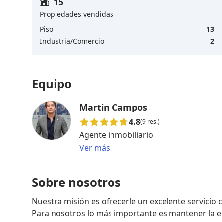
15
Propiedades vendidas
Piso
13
Industria/Comercio
2
Equipo
Martin Campos
4.8
(9 res.)
Agente inmobiliario
Ver más
Sobre nosotros
Nuestra misión es ofrecerle un excelente servicio c
Para nosotros lo más importante es mantener la e