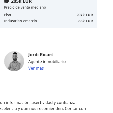
205k EUR
Precio de venta mediano
Piso
207k EUR
Industria/Comercio
83k EUR
Jordi Ricart
Agente inmobiliario
Ver más
on información, asertividad y confianza. 

xcelencia y que nos recomienden. Contar con 