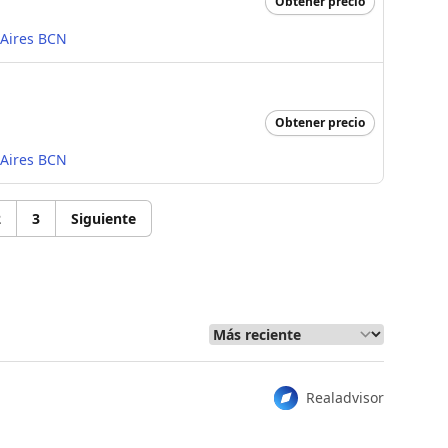
Obtener precio
 Aires BCN
Obtener precio
 Aires BCN
2
3
Siguiente
Realadvisor