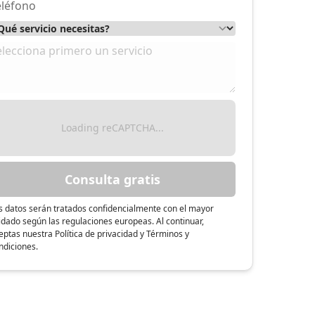
 Agency - Punt Buenos Aires BCN
Loading reCAPTCHA...
Consulta gratis
s datos serán tratados confidencialmente con el mayor
idado según las regulaciones europeas. Al continuar,
eptas nuestra Política de privacidad y Términos y
ndiciones.