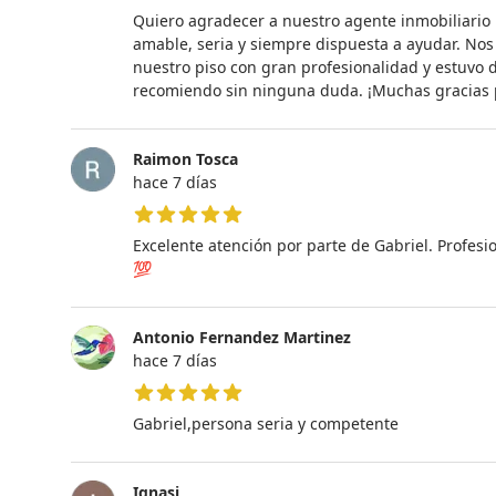
5 de 5 estrellas
Quiero agradecer a nuestro agente inmobiliario
amable, seria y siempre dispuesta a ayudar. No
nuestro piso con gran profesionalidad y estuvo 
recomiendo sin ninguna duda. ¡Muchas gracias 
Raimon Tosca
hace 7 días
5 de 5 estrellas
Excelente atención por parte de Gabriel. Profes
💯
Antonio Fernandez Martinez
hace 7 días
5 de 5 estrellas
Gabriel,persona seria y competente
Ignasi