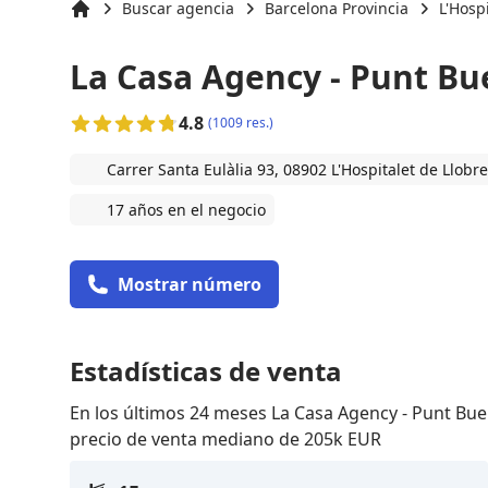
Buscar agencia
Barcelona Provincia
L'Hosp
Inicio
La Casa Agency - Punt Bu
4.8
(1009 res.)
Carrer Santa Eulàlia 93, 08902 L'Hospitalet de Llobr
17 años en el negocio
Mostrar número
Estadísticas de venta
En los últimos 24 meses La Casa Agency - Punt Bu
precio de venta mediano de 205k EUR