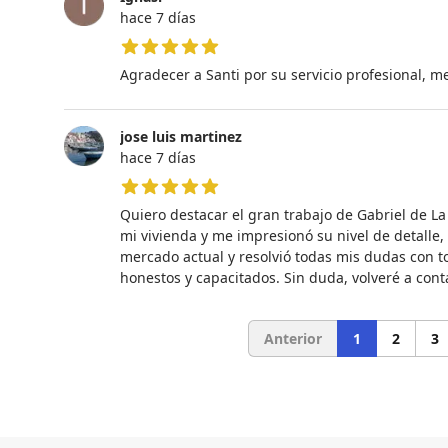
hace 7 días
5 de 5 estrellas
Agradecer a Santi por su servicio profesional
jose luis martinez
hace 7 días
5 de 5 estrellas
Quiero destacar el gran trabajo de Gabriel de La
mi vivienda y me impresionó su nivel de detalle, 
mercado actual y resolvió todas mis dudas con to
honestos y capacitados. Sin duda, volveré a conta
Anterior
1
2
3