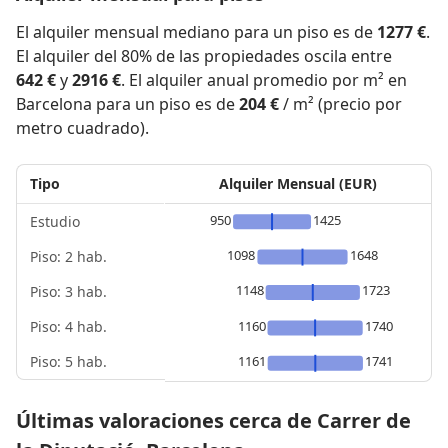
El alquiler mensual mediano para un piso es de
1277 €
.
El alquiler del 80% de las propiedades oscila entre
642 €
y
2916 €
. El alquiler anual promedio por m² en
Barcelona para un piso es de
204 €
/ m² (precio por
metro cuadrado).
Tipo
Alquiler Mensual (EUR)
950
1425
Estudio
1098
1648
Piso: 2 hab.
1148
1723
Piso: 3 hab.
Piso: 4 hab.
1160
1740
Piso: 5 hab.
1161
1741
Últimas valoraciones cerca de Carrer de