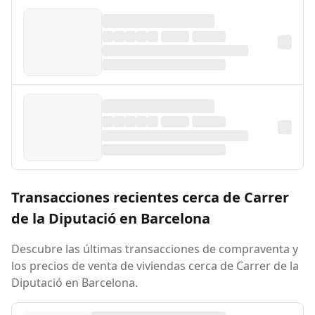
Transacciones recientes cerca de Carrer
de la Diputació en Barcelona
Descubre las últimas transacciones de compraventa y
los precios de venta de viviendas cerca de Carrer de la
Diputació en Barcelona.