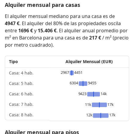
Alquiler mensual para casas
El alquiler mensual mediano para una casa es de
4947 €
. El alquiler del 80% de las propiedades oscila
entre
1696 €
y
15.406 €
. El alquiler anual promedio por
m² en Barcelona para una casa es de
217 €
/ m² (precio
por metro cuadrado).
Tipo
Alquiler Mensual (EUR)
2967
4451
Casa: 4 hab.
6304
9455
Casa: 5 hab.
9423
14k
Casa: 6 hab.
Casa: 7 hab.
11k
17k
Casa: 8 hab.
12k
17k
Alquiler mensual para pisos