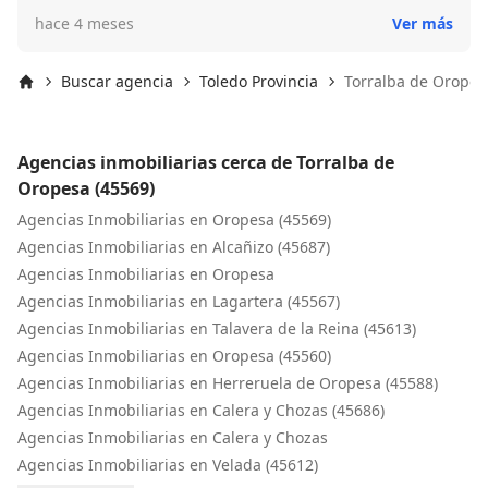
distintos papeles. Sólo puedo decir que aquí me tenéis
hace 4 meses
Ver más
para lo que necesites
Buscar agencia
Toledo Provincia
Torralba de Oropes
Inicio
Agencias inmobiliarias cerca de Torralba de
Oropesa (45569)
Agencias Inmobiliarias en Oropesa (45569)
Agencias Inmobiliarias en Alcañizo (45687)
Agencias Inmobiliarias en Oropesa
Agencias Inmobiliarias en Lagartera (45567)
Agencias Inmobiliarias en Talavera de la Reina (45613)
Agencias Inmobiliarias en Oropesa (45560)
Agencias Inmobiliarias en Herreruela de Oropesa (45588)
Agencias Inmobiliarias en Calera y Chozas (45686)
Agencias Inmobiliarias en Calera y Chozas
Agencias Inmobiliarias en Velada (45612)