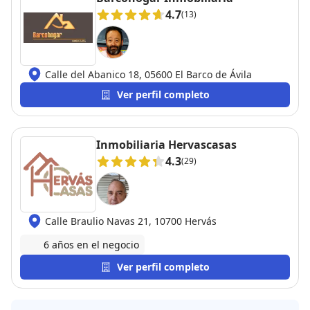
4.7
(13)
Calle del Abanico 18, 05600 El Barco de Ávila
Ver perfil completo
Inmobiliaria Hervascasas
4.3
(29)
Calle Braulio Navas 21, 10700 Hervás
6 años en el negocio
Ver perfil completo