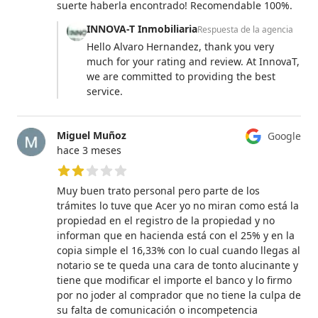
suerte haberla encontrado! Recomendable 100%.
INNOVA-T Inmobiliaria
Respuesta de la agencia
Hello Alvaro Hernandez, thank you very
much for your rating and review. At InnovaT,
we are committed to providing the best
service.
Miguel Muñoz
Google
hace 3 meses
2 de 5 estrellas
Muy buen trato personal pero parte de los
trámites lo tuve que Acer yo no miran como está la
propiedad en el registro de la propiedad y no
informan que en hacienda está con el 25% y en la
copia simple el 16,33% con lo cual cuando llegas al
notario se te queda una cara de tonto alucinante y
tiene que modificar el importe el banco y lo firmo
por no joder al comprador que no tiene la culpa de
su falta de comunicación o incompetencia