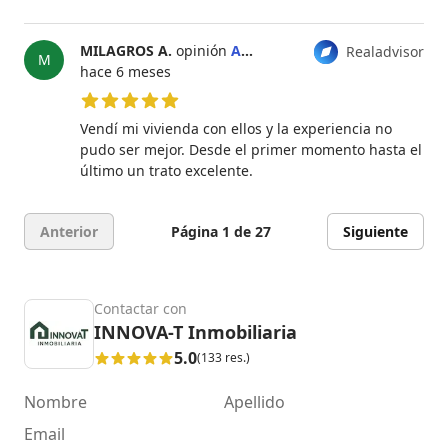
MILAGROS A.
opinión
Ana María García
Realadvisor
M
hace 6 meses
5 de 5 estrellas
Vendí mi vivienda con ellos y la experiencia no
pudo ser mejor. Desde el primer momento hasta el
último un trato excelente.
Anterior
Página 1 de 27
Siguiente
Contactar con
INNOVA-T Inmobiliaria
5.0
(133 res.)