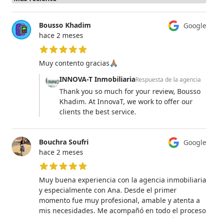
Bousso Khadim
Google
hace 2 meses
5 de 5 estrellas
Muy contento gracias🙏🏽
INNOVA-T Inmobiliaria
Respuesta de la agencia
Thank you so much for your review, Bousso
Khadim. At InnovaT, we work to offer our
clients the best service.
Bouchra Soufri
Google
hace 2 meses
5 de 5 estrellas
Muy buena experiencia con la agencia inmobiliaria
y especialmente con Ana. Desde el primer
momento fue muy profesional, amable y atenta a
mis necesidades. Me acompañó en todo el proceso