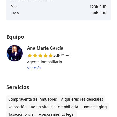
Piso
123k EUR
Casa
88k EUR
Equipo
Ana María García
5.0
(12 res.)
Agente inmobiliario
Ver más
Servicios
Compraventa de inmuebles
Alquileres residenciales
Valoración
Renta Vitalicia Inmobiliaria
Home staging
Tasación oficial
Asesoramiento legal