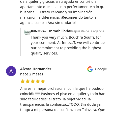
de alquiler y gracias a su ayuda encontré un
apartamento que se ajusta perfectamente a lo que
buscaba. Su trato cercano y su implicación
marcaron la diferencia. ¡Recomiendo tanto la
agencia como a Ana sin dudarlo!
INNOVA-T Inmobiliaria
Respuesta de la agencia
Thank you very much, Bouchra Soufri, for
your comment. At InnovaT, we will continue
our commitment to providing the highest
quality services.
Alvaro Hernandez
Google
hace 2 meses
5 de 5 estrellas
Ana es la mejor profesional con la que he podido
coincidir!!!!! Pusimos el piso en alquiler y todo han
sido facilidades: el trato, la objetividad, la
transparencia, la confianza...TODO. Sin duda ya
tengo a mi persona de confianza en Talavera. Que