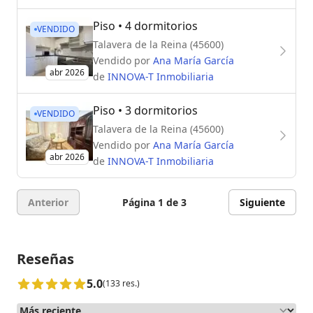
Piso
• 4 dormitorios
VENDIDO
Talavera de la Reina (45600)
Vendido por
Ana María García
abr 2026
de
INNOVA-T Inmobiliaria
Piso
• 3 dormitorios
VENDIDO
Talavera de la Reina (45600)
Vendido por
Ana María García
abr 2026
de
INNOVA-T Inmobiliaria
Anterior
Página 1 de 3
Siguiente
Reseñas
5.0
(133 res.)