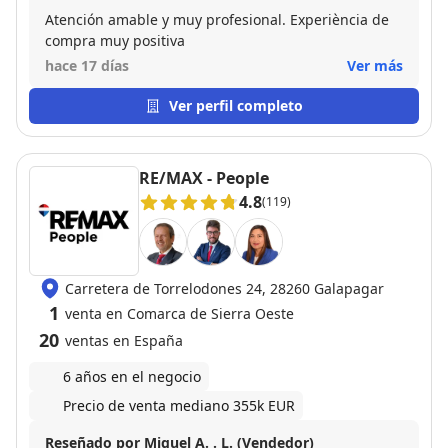
Atención amable y muy profesional. Experiència de
compra muy positiva
hace 17 días
Ver más
Ver perfil completo
RE/MAX - People
4.8
(119)
Carretera de Torrelodones 24, 28260 Galapagar
1
venta en Comarca de Sierra Oeste
20
ventas en España
6 años en el negocio
Precio de venta mediano 355k EUR
Reseñado por Miguel A. . L. (Vendedor)