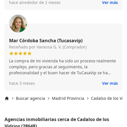
hace alrededor de 2 meses
Ver más
Mar Córdoba Sancha (Tucasavip)
Reseñado por Vanessa G. V. (Comprador)
La compra de mi vivienda ha sido un proceso realmente
complejo, pero gracias al seguimiento, la
profesionalidad y el buen hacer de TuCasaVip se ha
podido completar con éxito y en tiempo récord!
hace 3 meses
Ver más
Buscar agencia
Madrid Provincia
Cadalso de los Vidr
Inicio
Agencias inmobiliarias cerca de Cadalso de los
Vidrios (28648)