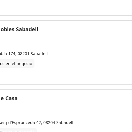
obles Sabadell
bla 174, 08201 Sabadell
os en el negocio
de Casa
seig d'Espronceda 42, 08204 Sabadell