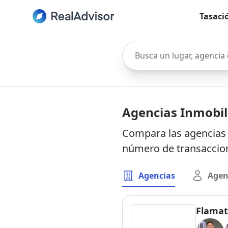
Tasaci
Busca un lugar, agencia o 
Agencias Inmobili
Compara las agencias i
número de transaccion
Agencias
Agen
Flamat