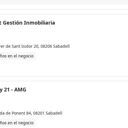
Moltes gràcies per tot!
t Gestión Inmobiliaria
rer de Sant Isidor 20, 08206 Sabadell
ños en el negocio
y 21 - AMG
da de Ponent 84, 08201 Sabadell
ños en el negocio