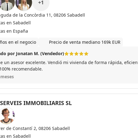
+
1
nguda de la Concòrdia 11, 08206 Sabadell
tas en Sabadell
tas en España
ños en el negocio
Precio de venta mediano 169k EUR
do por Jonatan M. (Vendedor)
ue un asesor excelente. Vendió mi vivienda de forma rápida, eficien
 100% recomendable.
 meses
 SERVEIS IMMOBILIARIS SL
rer de Constantí 2, 08206 Sabadell
tas en Sabadell