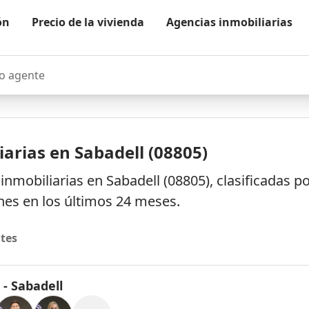
ón
Precio de la vivienda
Agencias inmobiliarias
agente
arias en Sabadell (08805)
nmobiliarias en Sabadell (08805), clasificadas p
es en los últimos 24 meses.
tes
 - Sabadell