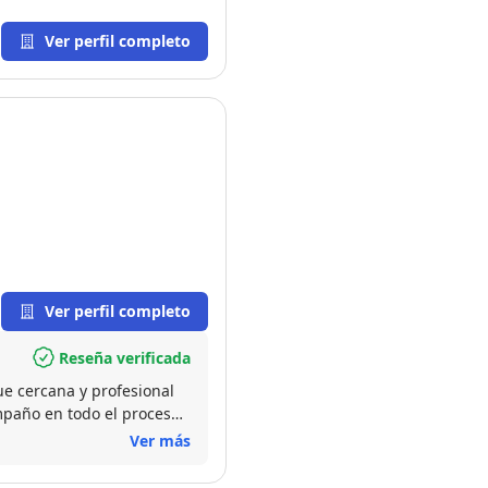
Ver perfil completo
Ver perfil completo
Reseña verificada
e cercana y profesional
mpaño en todo el proceso.
Ver más
llevando la venta de mi