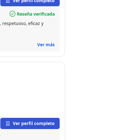
Ver perfil completo
Reseña verificada
respetuoso, eficaz y
Ver más
Ver perfil completo