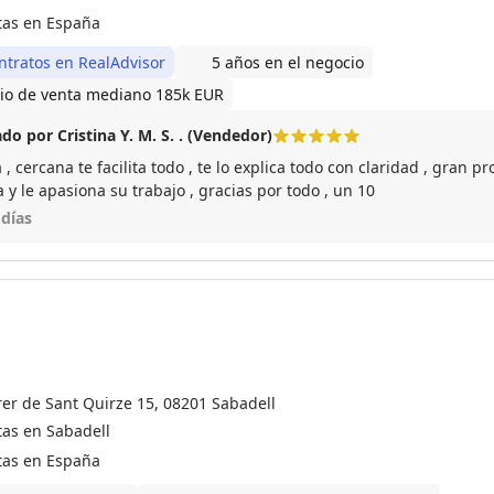
tas en España
ntratos en RealAdvisor
5 años en el negocio
io de venta mediano 185k EUR
do por Cristina Y. M. S. . (Vendedor)
, cercana te facilita todo , te lo explica todo con claridad , gran pr
domina y le apasiona su trabajo , gracias por todo , un 10
 días
rer de Sant Quirze 15, 08201 Sabadell
tas en Sabadell
tas en España