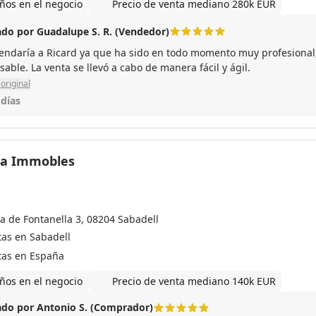
ños en el negocio
Precio de venta mediano 280k EUR
do por Guadalupe S. R. (Vendedor)
ndaría a Ricard ya que ha sido en todo momento muy profesional, 
able. La venta se llevó a cabo de manera fácil y ágil.
original
 días
ta Immobles
ça de Fontanella 3, 08204 Sabadell
tas en Sabadell
tas en España
ños en el negocio
Precio de venta mediano 140k EUR
do por Antonio S. (Comprador)