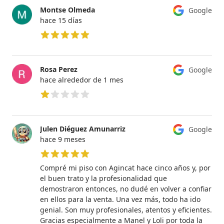
Montse Olmeda
Google
hace 15 días
5 de 5 estrellas
Rosa Perez
Google
hace alrededor de 1 mes
1 de 5 estrellas
Julen Diéguez Amunarriz
Google
hace 9 meses
5 de 5 estrellas
Compré mi piso con Agincat hace cinco años y, por
el buen trato y la profesionalidad que
demostraron entonces, no dudé en volver a confiar
en ellos para la venta. Una vez más, todo ha ido
genial. Son muy profesionales, atentos y eficientes.
Gracias especialmente a Manel y Loli por toda la