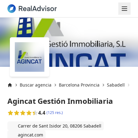
Buscar agencia
Barcelona Provincia
Sabadell
Sa
Inicio
Agincat Gestión Inmobiliaria
4.4
(125 res.)
Carrer de Sant Isidor 20, 08206 Sabadell
agincat.com