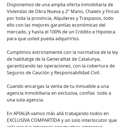
Disponemos de una amplia oferta inmobiliaria de 
Viviendas de Obra Nueva y 2ª Mano, Chalets y Fincas 
por toda la provincia, Alquileres y Traspasos, todo 
ello con las mejores garantías económicas del 
mercado, y hasta el 100% de un Crédito e Hipoteca 
para que usted pueda adquirirlos.

Cumplimos estrictamente con la normativa de la ley 
de habitatge de la Generalitat de Catalunya, 
garantizando las operaciones, con la cobertura de 
Seguros de Caución y Responsabilidad Civil.

Cuando encargas la venta de tu inmueble a una 
agencia inmobiliaria en exclusiva, confías  todo a 
una sola agencia.

En APIALIA vamos más allá trabajando todos en 
EXCLUSIVA COMPARTIDA y un solo interlocutor que 
vela por tus intereses con muchas empresas 