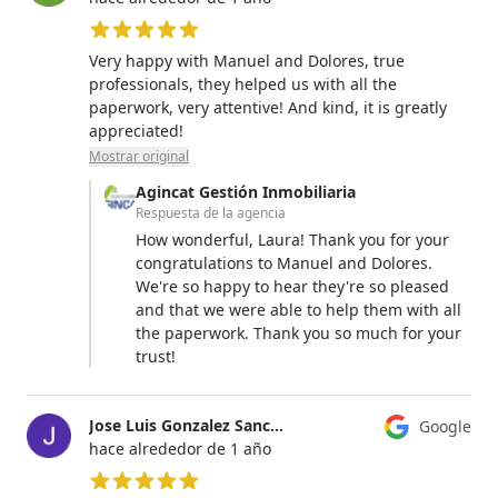
5 de 5 estrellas
Very happy with Manuel and Dolores, true
professionals, they helped us with all the
paperwork, very attentive! And kind, it is greatly
appreciated!
Mostrar original
Agincat Gestión Inmobiliaria
Respuesta de la agencia
How wonderful, Laura! Thank you for your
congratulations to Manuel and Dolores.
We're so happy to hear they're so pleased
and that we were able to help them with all
the paperwork. Thank you so much for your
trust!
Jose Luis Gonzalez Sanchez
Google
hace alrededor de 1 año