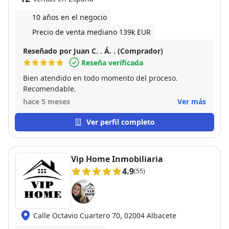
10 años en el negocio
Precio de venta mediano 139k EUR
Reseñado por Juan C. . Á. . (Comprador)
Reseña verificada
Bien atendido en todo momento del proceso.
Recomendable.
hace 5 meses
Ver más
Ver perfil completo
Vip Home Inmobiliaria
4.9
(55)
Calle Octavio Cuartero 70, 02004 Albacete