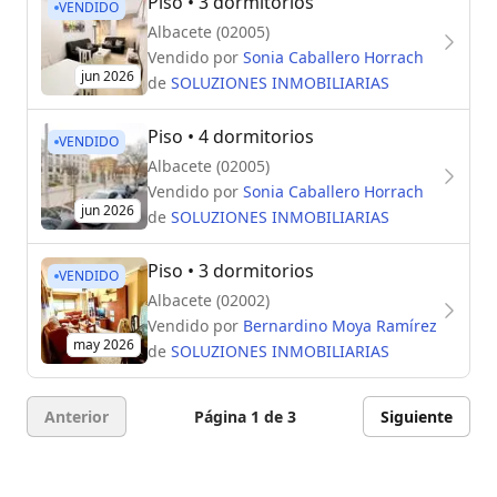
Piso
• 3 dormitorios
VENDIDO
Albacete (02005)
Vendido por
Sonia Caballero Horrach
jun 2026
de
SOLUZIONES INMOBILIARIAS
Piso
• 4 dormitorios
VENDIDO
Albacete (02005)
Vendido por
Sonia Caballero Horrach
jun 2026
de
SOLUZIONES INMOBILIARIAS
Piso
• 3 dormitorios
VENDIDO
Albacete (02002)
Vendido por
Bernardino Moya Ramírez
may 2026
de
SOLUZIONES INMOBILIARIAS
Anterior
Página 1 de 3
Siguiente