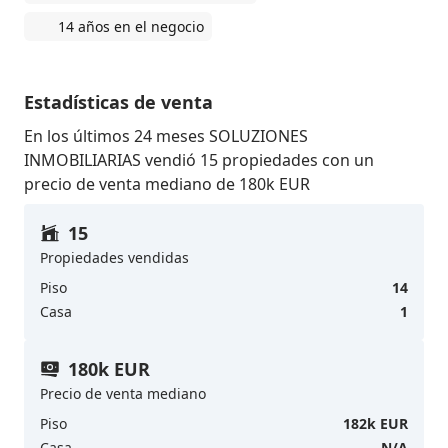
14 años en el negocio
Estadísticas de venta
En los últimos 24 meses SOLUZIONES
INMOBILIARIAS vendió 15 propiedades con un
precio de venta mediano de 180k EUR
15
Propiedades vendidas
Piso
14
Casa
1
180k EUR
Precio de venta mediano
Piso
182k EUR
Casa
N/A