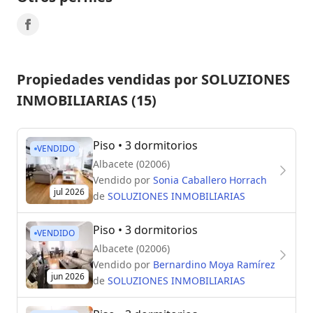
Propiedades vendidas por SOLUZIONES
INMOBILIARIAS (15)
Piso
• 3 dormitorios
VENDIDO
Albacete (02006)
Vendido por
Sonia Caballero Horrach
jul 2026
de
SOLUZIONES INMOBILIARIAS
Piso
• 3 dormitorios
VENDIDO
Albacete (02006)
Vendido por
Bernardino Moya Ramírez
jun 2026
de
SOLUZIONES INMOBILIARIAS