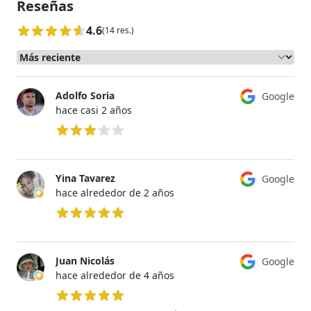
Reseñas
4.6
(14 res.)
Adolfo Soria
Google
hace casi 2 años
3 de 5 estrellas
Yina Tavarez
Google
hace alrededor de 2 años
5 de 5 estrellas
Juan Nicolás
Google
hace alrededor de 4 años
5 de 5 estrellas