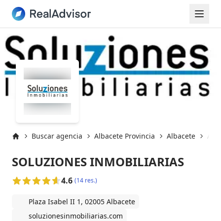
Buscar agencia
Albacete Provincia
Albacete
Alba
Inicio
SOLUZIONES INMOBILIARIAS
4.6
(14 res.)
Plaza Isabel II 1, 02005 Albacete
soluzionesinmobiliarias.com