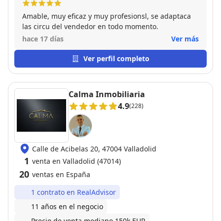
Amable, muy eficaz y muy profesionsl, se adaptaca
las circu del vendedor en todo momento.
hace 17 días
Ver más
Ver perfil completo
Calma Inmobiliaria
4.9
(228)
Calle de Acibelas 20, 47004 Valladolid
1
venta en Valladolid (47014)
20
ventas en España
1 contrato en RealAdvisor
11 años en el negocio
Precio de venta mediano 150k EUR