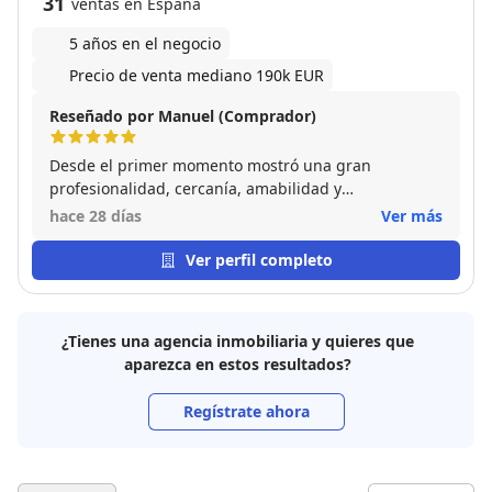
31
ventas en España
5 años en el negocio
Precio de venta mediano 190k EUR
Reseñado por Manuel (Comprador)
Desde el primer momento mostró una gran
profesionalidad, cercanía, amabilidad y
disponibilidad para resolver cualquier duda. Muy
hace 28 días
Ver más
buena comunicación durante todo el proceso.
Totalmente recomendable.
Ver perfil completo
¿Tienes una agencia inmobiliaria y quieres que
aparezca en estos resultados?
Regístrate ahora