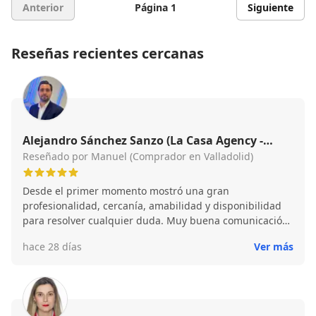
Anterior
Página 1
Siguiente
Reseñas recientes cercanas
Alejandro Sánchez Sanzo (La Casa Agency -
Punto Paseo Zorrilla)
Reseñado por Manuel (Comprador en Valladolid)
Desde el primer momento mostró una gran
profesionalidad, cercanía, amabilidad y disponibilidad
para resolver cualquier duda. Muy buena comunicación
durante todo el proceso. Totalmente recomendable.
hace 28 días
Ver más