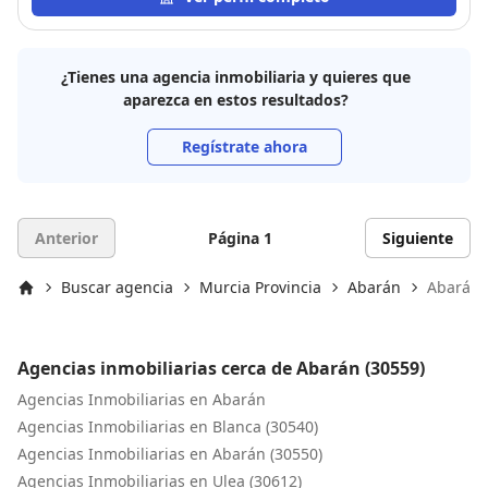
¿Tienes una agencia inmobiliaria y quieres que
aparezca en estos resultados?
Regístrate ahora
Anterior
Página 1
Siguiente
Buscar agencia
Murcia Provincia
Abarán
Abarán 
Inicio
Agencias inmobiliarias cerca de Abarán (30559)
Agencias Inmobiliarias en Abarán
Agencias Inmobiliarias en Blanca (30540)
Agencias Inmobiliarias en Abarán (30550)
Agencias Inmobiliarias en Ulea (30612)