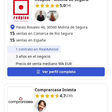
5.0
(54)
Paseo Rosales 46, 30500 Molina de Segura
15
ventas en Comarca de Rio Segura
15
ventas en España
1 contrato en RealAdvisor
3 años en el negocio
Precio de venta mediano 90k EUR
Ver perfil completo
Comprarcasa Iniesta
4.7
(230)