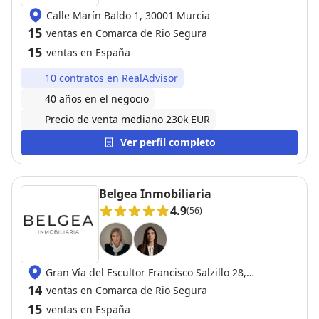
Calle Marín Baldo 1, 30001 Murcia
15
ventas en Comarca de Rio Segura
15
ventas en España
10 contratos en RealAdvisor
40 años en el negocio
Precio de venta mediano 230k EUR
Ver perfil completo
Belgea Inmobiliaria
4.9
(56)
Gran Vía del Escultor Francisco Salzillo 28,
30004 Murcia
14
ventas en Comarca de Rio Segura
15
ventas en España