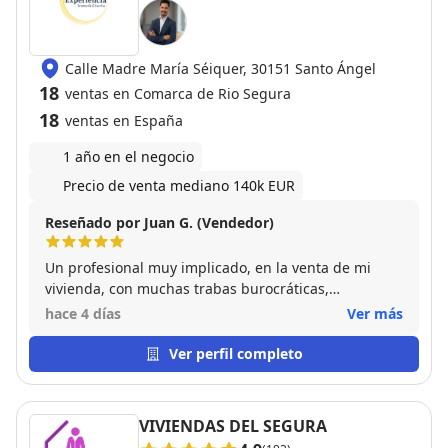
Calle Madre María Séiquer, 30151 Santo Ángel
18
ventas en Comarca de Rio Segura
18
ventas en España
1 año en el negocio
Precio de venta mediano 140k EUR
Reseñado por Juan G. (Vendedor)
Un profesional muy implicado, en la venta de mi
vivienda, con muchas trabas burocráticas,
solventadas gracias a su perseverancia y dedicación
hace 4 días
Ver más
Ver perfil completo
VIVIENDAS DEL SEGURA