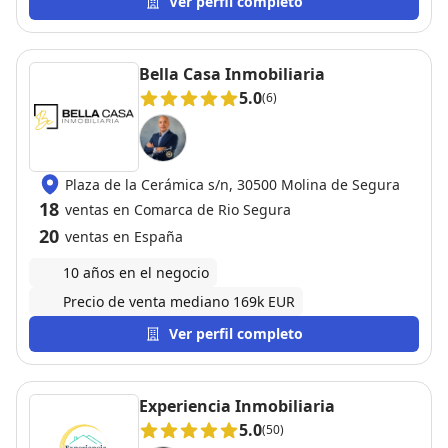
Ver perfil completo
Bella Casa Inmobiliaria
5.0
(6)
Plaza de la Cerámica s/n, 30500 Molina de Segura
18
ventas en Comarca de Rio Segura
20
ventas en España
10 años en el negocio
Precio de venta mediano 169k EUR
Ver perfil completo
Experiencia Inmobiliaria
5.0
(50)