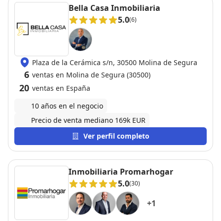
Bella Casa Inmobiliaria
5.0
(6)
Plaza de la Cerámica s/n, 30500 Molina de Segura
6
ventas en Molina de Segura (30500)
20
ventas en España
10 años en el negocio
Precio de venta mediano 169k EUR
Ver perfil completo
Inmobiliaria Promarhogar
5.0
(30)
+
1