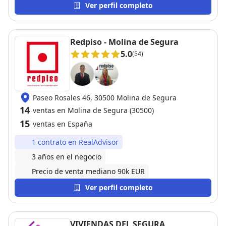
operación. Gran profesional.
Ver perfil completo
Redpiso - Molina de Segura
5.0
(54)
Paseo Rosales 46, 30500 Molina de Segura
14
ventas en Molina de Segura (30500)
15
ventas en España
1 contrato en RealAdvisor
3 años en el negocio
Precio de venta mediano 90k EUR
Ver perfil completo
VIVIENDAS DEL SEGURA