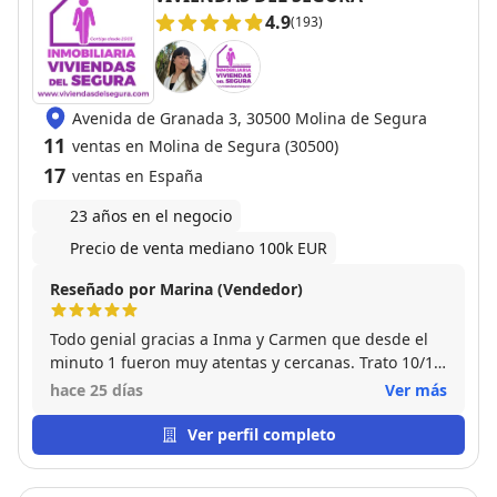
4.9
(193)
Avenida de Granada 3, 30500 Molina de Segura
11
ventas en Molina de Segura (30500)
17
ventas en España
23 años en el negocio
Precio de venta mediano 100k EUR
Reseñado por Marina (Vendedor)
Todo genial gracias a Inma y Carmen que desde el
minuto 1 fueron muy atentas y cercanas. Trato 10/10.
Gracias de corazón por todo.
hace 25 días
Ver más
Ver perfil completo