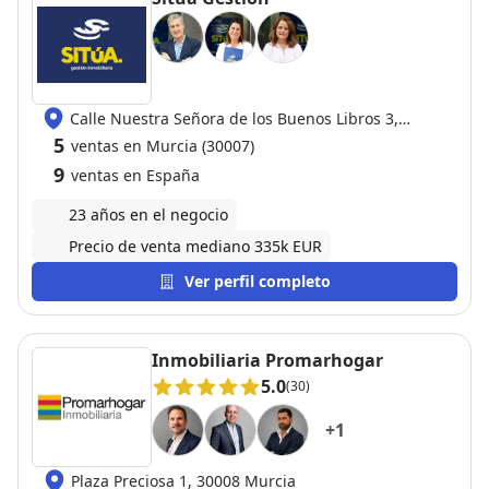
Calle Nuestra Señora de los Buenos Libros 3,
30008 Murcia
5
ventas en Murcia (30007)
9
ventas en España
23 años en el negocio
Precio de venta mediano 335k EUR
Ver perfil completo
Inmobiliaria Promarhogar
5.0
(30)
+
1
Plaza Preciosa 1, 30008 Murcia