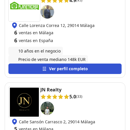
4.9
(95)
Calle Lorenza Correa 12, 29014 Málaga
6
ventas en Málaga
6
ventas en España
10 años en el negocio
Precio de venta mediano 148k EUR
Ver perfil completo
JN Realty
5.0
(33)
Calle Sansón Carrasco 2, 29014 Málaga
5
ventas en Málaga