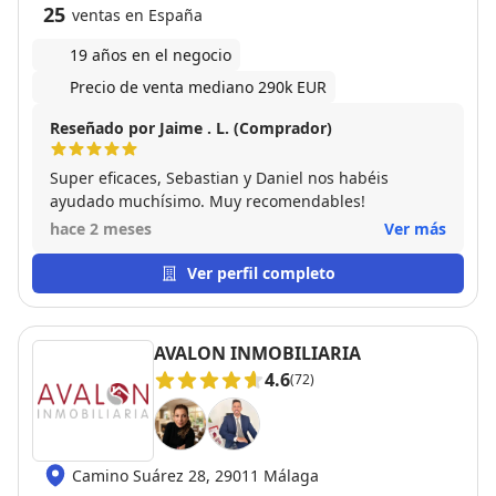
25
ventas en España
19 años en el negocio
Precio de venta mediano 290k EUR
Reseñado por Jaime . L. (Comprador)
Super eficaces, Sebastian y Daniel nos habéis
ayudado muchísimo. Muy recomendables!
hace 2 meses
Ver más
Ver perfil completo
AVALON INMOBILIARIA
4.6
(72)
Camino Suárez 28, 29011 Málaga