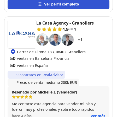
gestión con rapidez, gracias!!
Ver perfil completo
La Casa Agency - Granollers
4.9
(887)
+
1
Carrer de Girona 183, 08402 Granollers
50
ventas en Barcelona Provincia
50
ventas en España
9 contratos en RealAdvisor
Precio de venta mediano 200k EUR
Reseñado por Michelle I. (Vendedor)
Me contacto esta agencia para vender mi piso y
fueron muy profesionales y sobre todo rapidos
hace 4 días
Ver más