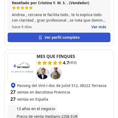
Reseñado por Cristina Y. M. S. . (Vendedor)
Andrea , cercana te facilita todo , te lo explica todo
con claridad , gran profesional , se nota que domina
y le apasiona su trabajo , gracias por todo , un 10
hace 9 días
Ver más
Ver perfil completo
MES QUE FINQUES
4.7
(453)
Passeig del Vint-i-dos de Juliol 512, 08222 Terrassa
27
ventas en Barcelona Provincia
27
ventas en España
13 años en el negocio
Precio de venta mediano 220k EUR