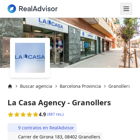
Buscar agencia
Barcelona Provincia
Granollers
G
Inicio
La Casa Agency - Granollers
4.9
(887 res.)
9 contratos en RealAdvisor
Carrer de Girona 183, 08402 Granollers