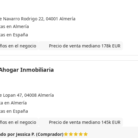
le Navarro Rodrigo 22, 04001 Almería
tas en Almería
tas en España
ños en el negocio
Precio de venta mediano 178k EUR
hogar Inmobiliaria
le Lopan 47, 04008 Almería
ta en Almería
tas en España
ños en el negocio
Precio de venta mediano 145k EUR
do por Jessica P. (Comprador)