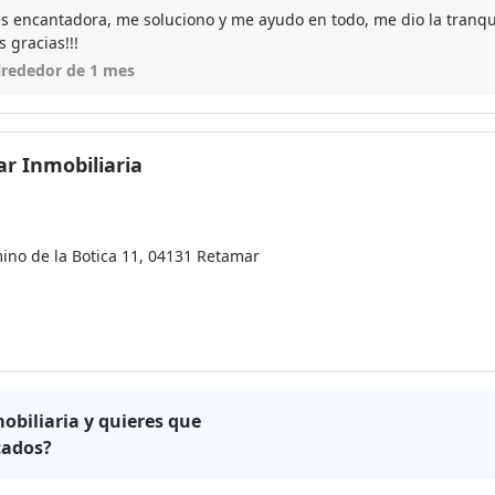
es encantadora, me soluciono y me ayudo en todo, me dio la tranqu
 gracias!!!
lrededor de 1 mes
r Inmobiliaria
ino de la Botica 11, 04131 Retamar
obiliaria y quieres que
tados?