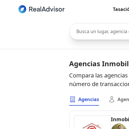
Tasaci
Busca un lugar, agencia o 
Agencias Inmobil
Compara las agencias i
número de transaccion
Agencias
Agen
Inmobil