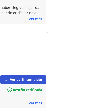
 haber elegido mejor, dar
 el primer día, se nota
de diez
Ver más
Ver perfil completo
Reseña verificada
Ver más