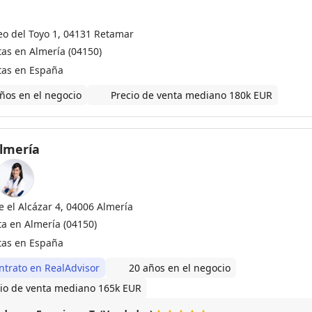
eo del Toyo 1, 04131 Retamar
tas en Almería (04150)
tas en España
ños en el negocio
Precio de venta mediano 180k EUR
Almería
e el Alcázar 4, 04006 Almería
ta en Almería (04150)
tas en España
ntrato en RealAdvisor
20 años en el negocio
io de venta mediano 165k EUR