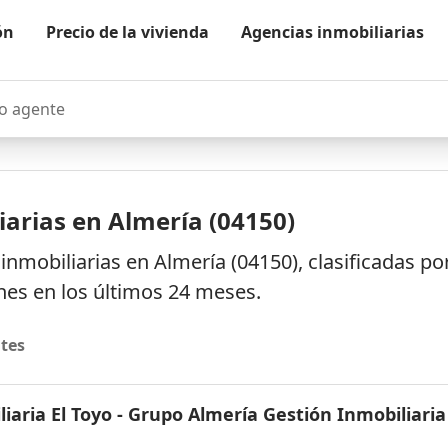
ón
Precio de la vivienda
Agencias inmobiliarias
agente
iarias en Almería (04150)
nmobiliarias en Almería (04150), clasificadas po
es en los últimos 24 meses.
tes
iaria El Toyo - Grupo Almería Gestión Inmobiliaria