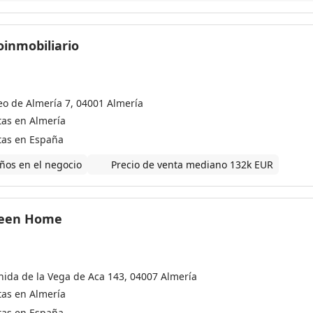
oinmobiliario
eo de Almería 7, 04001 Almería
tas en Almería
tas en España
ños en el negocio
Precio de venta mediano 132k EUR
reen Home
nida de la Vega de Aca 143, 04007 Almería
tas en Almería
tas en España