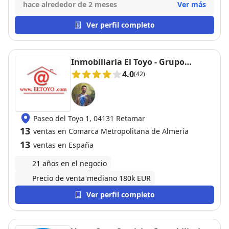
hace alrededor de 2 meses
Ver más
Ver perfil completo
Inmobiliaria El Toyo - Grupo
Almería Gestión Inmobiliaria
4.0
(42)
Paseo del Toyo 1, 04131 Retamar
13
ventas en Comarca Metropolitana de Almería
13
ventas en España
21 años en el negocio
Precio de venta mediano 180k EUR
Ver perfil completo