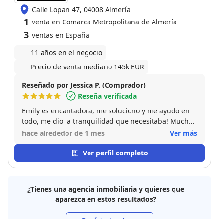
Calle Lopan 47, 04008 Almería
1
venta en Comarca Metropolitana de Almería
3
ventas en España
11 años en el negocio
Precio de venta mediano 145k EUR
Reseñado por Jessica P. (Comprador)
Reseña verificada
Emily es encantadora, me soluciono y me ayudo en
todo, me dio la tranquilidad que necesitaba! Muchas
gracias!!!
hace alrededor de 1 mes
Ver más
Ver perfil completo
¿Tienes una agencia inmobiliaria y quieres que
aparezca en estos resultados?