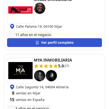
Calle Paloma 19, 04100 Níjar
11 años en el negocio
Ver perfil completo
MYA INMOBILIARIA
5.0
(27)
Calle Sagunto 14, 04004 Almería
8
ventas en Níjar
15
ventas en España
3 años en el negocio