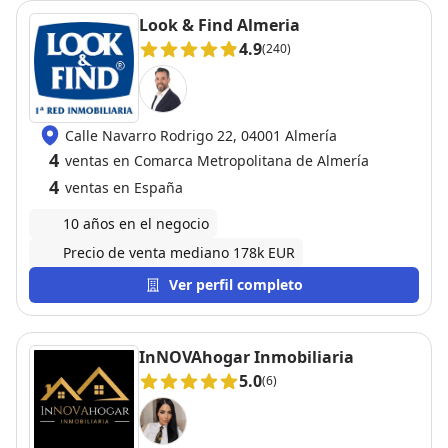
Look & Find Almeria
4.9
(240)
Calle Navarro Rodrigo 22, 04001 Almería
4
ventas en Comarca Metropolitana de Almería
4
ventas en España
10 años en el negocio
Precio de venta mediano 178k EUR
Ver perfil completo
InNOVAhogar Inmobiliaria
5.0
(6)