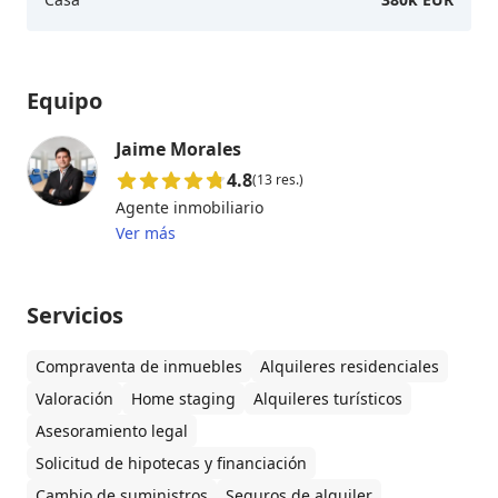
Equipo
Jaime Morales
4.8
(13 res.)
Agente inmobiliario
Ver más
Servicios
Compraventa de inmuebles
Alquileres residenciales
Valoración
Home staging
Alquileres turísticos
Asesoramiento legal
Solicitud de hipotecas y financiación
Cambio de suministros
Seguros de alquiler