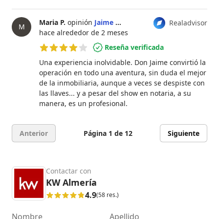
Maria P.
opinión
Jaime Morales
Realadvisor
M
hace alrededor de 2 meses
Reseña verificada
4 de 5 estrellas
Una experiencia inolvidable. Don Jaime convirtió la
operación en todo una aventura, sin duda el mejor
de la inmobiliaria, aunque a veces se despiste con
las llaves... y a pesar del show en notaria, a su
manera, es un profesional.
Anterior
Página 1 de 12
Siguiente
Contactar con
KW Almería
4.9
(58 res.)