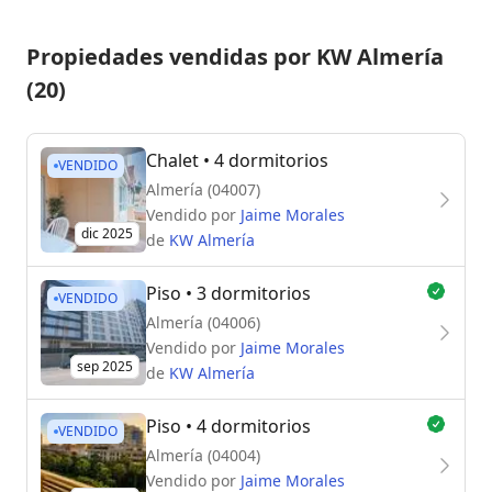
Propiedades vendidas por KW Almería
(20)
Chalet
• 4 dormitorios
VENDIDO
Almería (04007)
Vendido por
Jaime Morales
dic 2025
de
KW Almería
Piso
• 3 dormitorios
VENDIDO
Almería (04006)
Vendido por
Jaime Morales
sep 2025
de
KW Almería
Piso
• 4 dormitorios
VENDIDO
Almería (04004)
Vendido por
Jaime Morales