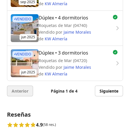
sep 2025
de
KW Almería
Dúplex
• 4 dormitorios
VENDIDO
Roquetas de Mar (04740)
Vendido por
Jaime Morales
jun 2025
de
KW Almería
Dúplex
• 3 dormitorios
VENDIDO
Roquetas de Mar (04720)
Vendido por
Jaime Morales
jun 2025
de
KW Almería
Anterior
Página 1 de 4
Siguiente
Reseñas
4.9
(58 res.)