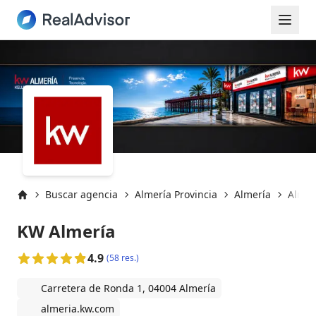
Buscar agencia
Almería Provincia
Almería
Almer
Inicio
KW Almería
4.9
(58 res.)
Carretera de Ronda 1, 04004 Almería
almeria.kw.com