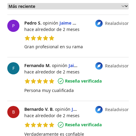
Pedro S.
opinión
Jaime Morales
Realadvisor
P
hace alrededor de 2 meses
5 de 5 estrellas
Gran profesional en su rama
Fernando M.
opinión
Jaime Morales
Realadvisor
F
hace alrededor de 2 meses
Reseña verificada
5 de 5 estrellas
Persona muy cualificada
Bernardo V. B.
opinión
Jaime Morales
Realadvisor
B
hace alrededor de 2 meses
Reseña verificada
5 de 5 estrellas
Verdaderamente es confiable