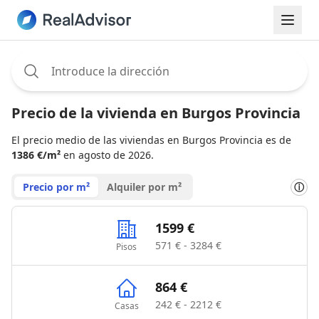
Assignee:
Precio de la vivienda en Burgos Provincia
El precio medio de las viviendas en Burgos Provincia es de
1386 €/m²
en agosto de 2026.
Precio por m²
Alquiler por m²
ⓘ
1599 €
571 € - 3284 €
Pisos
864 €
242 € - 2212 €
Casas