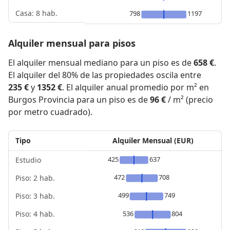
Casa: 8 hab.
798
1197
Alquiler mensual para pisos
El alquiler mensual mediano para un piso es de
658 €
.
El alquiler del 80% de las propiedades oscila entre
235 €
y
1352 €
. El alquiler anual promedio por m² en
Burgos Provincia para un piso es de
96 €
/ m² (precio
por metro cuadrado).
Tipo
Alquiler Mensual (EUR)
425
637
Estudio
472
708
Piso: 2 hab.
499
749
Piso: 3 hab.
Piso: 4 hab.
536
804