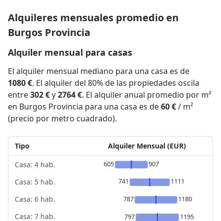
Alquileres mensuales promedio en
Burgos Provincia
Alquiler mensual para casas
El alquiler mensual mediano para una casa es de
1080 €
. El alquiler del 80% de las propiedades oscila
entre
302 €
y
2764 €
. El alquiler anual promedio por m²
en Burgos Provincia para una casa es de
60 €
/ m²
(precio por metro cuadrado).
Tipo
Alquiler Mensual (EUR)
605
907
Casa: 4 hab.
741
1111
Casa: 5 hab.
787
1180
Casa: 6 hab.
Casa: 7 hab.
797
1195