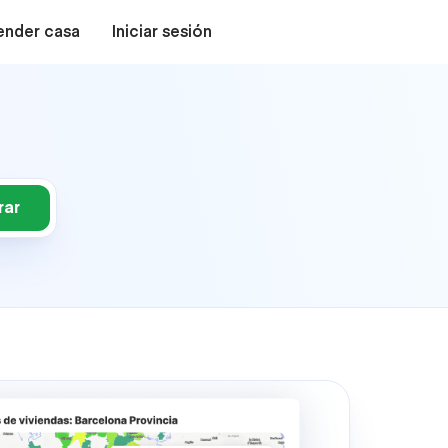
ender casa
Iniciar sesión
rar