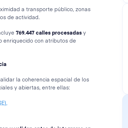
oximidad a transporte público, zonas
os de actividad.
ncluye
769.447 calles procesadas
y
o enriquecido con atributos de
cia
 validar la coherencia espacial de los
ales y abiertas, entre ellas:
E),