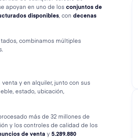
se apoyan en uno de los
conjuntos de
ucturados disponibles
, con
decenas
sultados, combinamos múltiples
s.
enta y en alquiler, junto con sus
ueble, estado, ubicación,
 procesado más de 32 millones de
ón y los controles de calidad de los
nuncios de venta
y
5.289.880