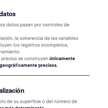
 datos
los datos pasan por controles de
zación, la coherencia de las variables
cluyen los registros incompletos,
onamiento.
 precios se construyen
únicamente
geográficamente precisos.
alización
lo de su superficie o del número de