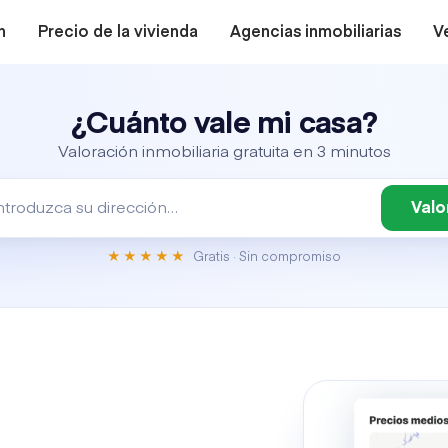
n
Precio de la vivienda
Agencias inmobiliarias
V
¿Cuánto vale mi casa?
Valoración inmobiliaria gratuita en 3 minutos
Valo
★★★★★
Gratis
· Sin compromiso
s