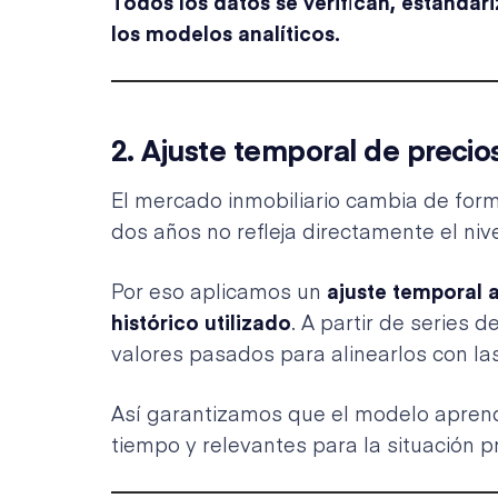
Todos los datos se verifican, estandari
los modelos analíticos.
2.
Ajuste temporal de precio
El mercado inmobiliario cambia de for
dos años no refleja directamente el nive
Por eso aplicamos un
ajuste temporal 
histórico utilizado
. A partir de series d
valores pasados para alinearlos con la
Así garantizamos que el modelo apren
tiempo y relevantes para la situación p