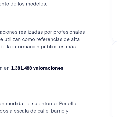
ento de los modelos.
aciones realizadas por profesionales
se utilizan como referencias de alta
de la información pública es más
an en
1.381.488 valoraciones
n medida de su entorno. Por ello
os a escala de calle, barrio y