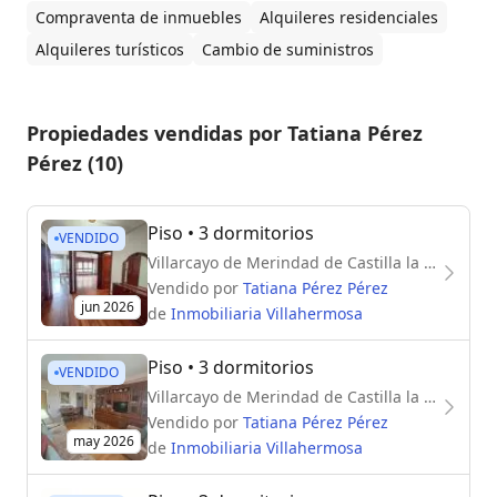
Compraventa de inmuebles
Alquileres residenciales
Alquileres turísticos
Cambio de suministros
Propiedades vendidas por Tatiana Pérez
Pérez (10)
Piso
• 3 dormitorios
VENDIDO
Villarcayo de Merindad de Castilla la Vieja (09550)
Vendido por
Tatiana Pérez Pérez
jun 2026
de
Inmobiliaria Villahermosa
Piso
• 3 dormitorios
VENDIDO
Villarcayo de Merindad de Castilla la Vieja (09550)
Vendido por
Tatiana Pérez Pérez
may 2026
de
Inmobiliaria Villahermosa