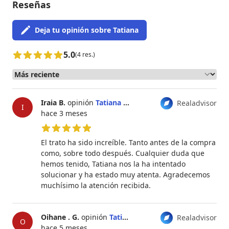
Reseñas
Deja tu opinión sobre Tatiana
5.0
(4 res.)
Iraia B.
opinión
Tatiana Pérez Pérez
Realadvisor
I
hace 3 meses
5 de 5 estrellas
El trato ha sido increíble. Tanto antes de la compra
como, sobre todo después. Cualquier duda que
hemos tenido, Tatiana nos la ha intentado
solucionar y ha estado muy atenta. Agradecemos
muchísimo la atención recibida.
Oihane . G.
opinión
Tatiana Pérez Pérez
Realadvisor
O
hace 5 meses