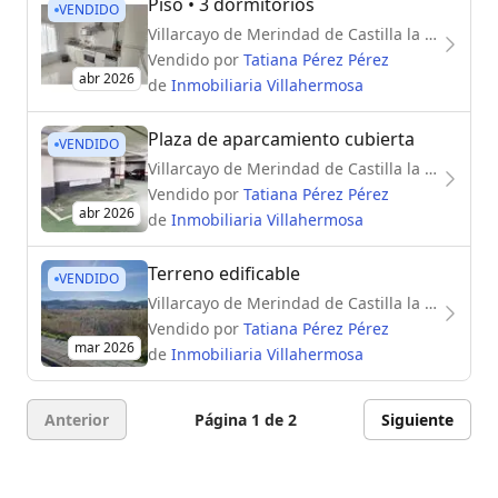
Piso
• 3 dormitorios
VENDIDO
Villarcayo de Merindad de Castilla la Vieja (09550)
Vendido por
Tatiana Pérez Pérez
abr 2026
de
Inmobiliaria Villahermosa
Plaza de aparcamiento cubierta
VENDIDO
Villarcayo de Merindad de Castilla la Vieja (09550)
Vendido por
Tatiana Pérez Pérez
abr 2026
de
Inmobiliaria Villahermosa
Terreno edificable
VENDIDO
Villarcayo de Merindad de Castilla la Vieja (09550)
Vendido por
Tatiana Pérez Pérez
mar 2026
de
Inmobiliaria Villahermosa
Anterior
Página 1 de 2
Siguiente