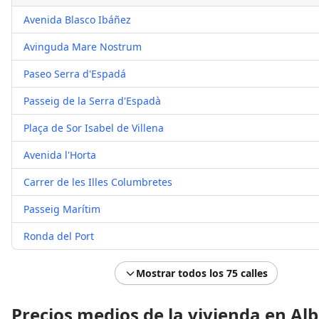
Avenida Blasco Ibáñez
Avinguda Mare Nostrum
Paseo Serra d'Espadá
Passeig de la Serra d'Espadà
Plaça de Sor Isabel de Villena
Avenida l'Horta
Carrer de les Illes Columbretes
Passeig Marítim
Ronda del Port
Mostrar todos los 75 calles
Precios medios de la vivienda en Al