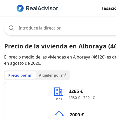
Tasaci
Assignee:
Precio de la vivienda en Alboraya (4
El precio medio de las viviendas en Alboraya (46120) es 
en agosto de 2026.
Precio por m²
Alquiler por m²
3265 €
1530 € - 7294 €
Pisos
2009 €