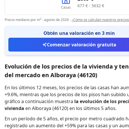
677 € - 5632 €
Casas
Precio mediano por m² - agosto de 2026
-
¿Cómo se calculan nuestros precios
Obtén una valoración en 3 min
Comenzar valoración gratuita
Evolución de los precios de la vivienda y te
del mercado en Alboraya (46120)
En los últimos 12 meses,
los precios de las casas han a
+9.6%
,
mientras que
los precios de los pisos han subido 
gráfico a continuación muestra
la evolución de los preci
vivienda
en Alboraya (46120) en los últimos 5 años.
En un período de 5 años
,
el precio por metro cuadrado h
registrado
un aumento del +59% para las casas
y
un aum