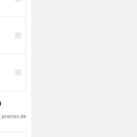
)
 precios de