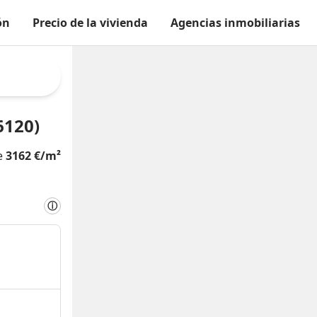
ón
Precio de la vivienda
Agencias inmobiliarias
6120)
de
3162 €/m²
ⓘ