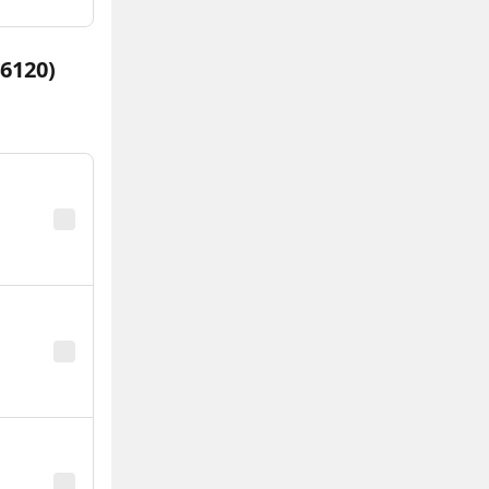
46120)