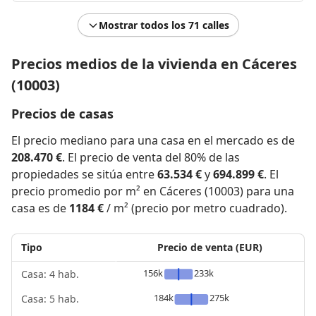
Mostrar todos los 71 calles
Precios medios de la vivienda en Cáceres
(10003)
Precios de casas
El precio mediano para una casa en el mercado es de
208.470 €
. El precio de venta del 80% de las
propiedades se sitúa entre
63.534 €
y
694.899 €
. El
precio promedio por m² en Cáceres (10003) para una
casa es de
1184 €
/ m² (precio por metro cuadrado).
Tipo
Precio de venta (EUR)
156k
233k
Casa: 4 hab.
184k
275k
Casa: 5 hab.