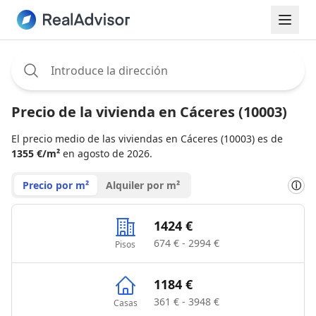
Assignee:
Precio de la vivienda en Cáceres (10003)
El precio medio de las viviendas en Cáceres (10003) es de
1355 €/m²
en agosto de 2026.
Precio por m²
Alquiler por m²
ⓘ
1424 €
674 € - 2994 €
Pisos
1184 €
361 € - 3948 €
Casas