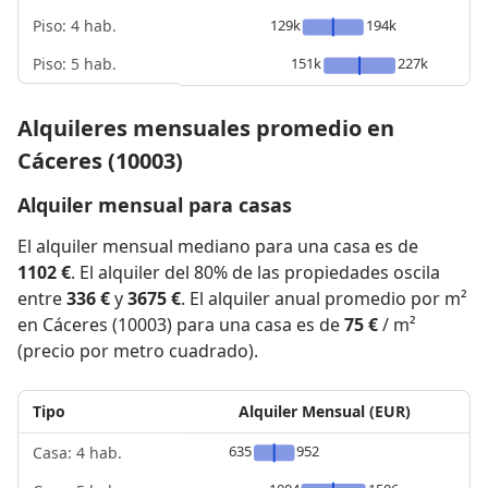
Piso: 4 hab.
129k
194k
Piso: 5 hab.
151k
227k
Alquileres mensuales promedio en
Cáceres (10003)
Alquiler mensual para casas
El alquiler mensual mediano para una casa es de
1102 €
. El alquiler del 80% de las propiedades oscila
entre
336 €
y
3675 €
. El alquiler anual promedio por m²
en Cáceres (10003) para una casa es de
75 €
/ m²
(precio por metro cuadrado).
Tipo
Alquiler Mensual (EUR)
635
952
Casa: 4 hab.